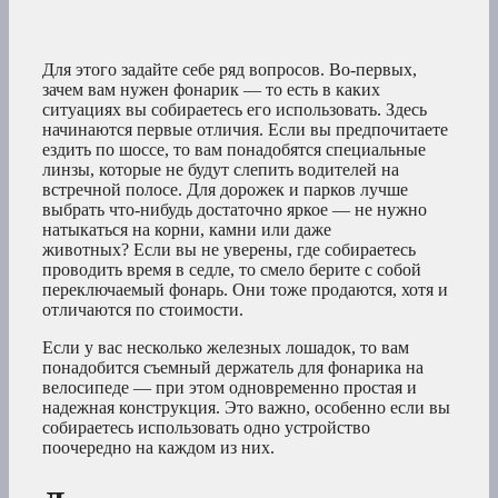
Для этого задайте себе ряд вопросов. Во-первых,
зачем вам нужен фонарик — то есть в каких
ситуациях вы собираетесь его использовать. Здесь
начинаются первые отличия. Если вы предпочитаете
ездить по шоссе, то вам понадобятся специальные
линзы, которые не будут слепить водителей на
встречной полосе. Для дорожек и парков лучше
выбрать что-нибудь достаточно яркое — не нужно
натыкаться на корни, камни или даже
животных? Если вы не уверены, где собираетесь
проводить время в седле, то смело берите с собой
переключаемый фонарь. Они тоже продаются, хотя и
отличаются по стоимости.
Если у вас несколько железных лошадок, то вам
понадобится съемный держатель для фонарика на
велосипеде — при этом одновременно простая и
надежная конструкция. Это важно, особенно если вы
собираетесь использовать одно устройство
поочередно на каждом из них.