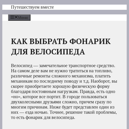
Перейти
Путешествуем вместе
к
содержимому
Меню
КАК ВЫБРАТЬ ФОНАРИК
ДЛЯ ВЕЛОСИПЕДА
Велосипед — замечательное транспортное средство.
На самом деле вам не нужно тратиться на топливо,
различные ремонты сложного механизма, платить
механикам по последнему поводу и т.д. Наоборот, вы
скорее приобретаете хорошую физическую форму
благодаря постоянным нагрузкам. Правда, есть одно
«но», которое все портит. В городе пользоваться
двухколесными друзьями сложно, причем сразу по
многим причинам. Ниже будет представлен один из
них — езда ночью. Точнее, решение такой проблемы,
то есть фонарик для велосипеда.