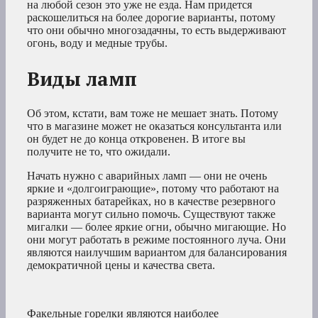
на любой сезон это уже не езда. Нам придется
раскошелиться на более дорогие варианты, потому
что они обычно многозадачны, то есть выдерживают
огонь, воду и медные трубы.
Виды ламп
Об этом, кстати, вам тоже не мешает знать. Потому
что в магазине может не оказаться консультанта или
он будет не до конца откровенен. В итоге вы
получите не то, что ожидали.
Начать нужно с аварийных ламп — они не очень
яркие и «долгоиграющие», потому что работают на
разряженных батарейках, но в качестве резервного
варианта могут сильно помочь. Существуют также
мигалки — более яркие огни, обычно мигающие. Но
они могут работать в режиме постоянного луча. Они
являются наилучшим вариантом для балансирования
демократичной цены и качества света.
Факельные горелки являются наиболее