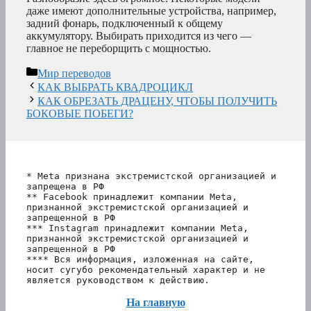
даже имеют дополнительные устройства, например,
задний фонарь, подключенный к общему
аккумулятору. Выбирать приходится из чего —
главное не переборщить с мощностью.
Рубрики
Мир переводов
КАК ВЫБРАТЬ КВАДРОЦИКЛ
КАК ОБРЕЗАТЬ ДРАЦЕНУ, ЧТОБЫ ПОЛУЧИТЬ
БОКОВЫЕ ПОБЕГИ?
* Meta признана экстремистской организацией и 
запрещена в РФ
** Facebook принадлежит компании Meta, 
признанной экстремистской организацией и 
запрещенной в РФ
*** Instagram принадлежит компании Meta, 
признанной экстремистской организацией и 
запрещенной в РФ 
**** Вся информация, изложенная на сайте, 
носит сугубо рекомендательный характер и не 
является руководством к действию.
На главную