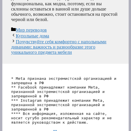
функциональна, как модна, поэтому, если вы
склонны оставаться в ванной или душе дольше
обычного, возможно, стоит остановиться на простой
черной или белой.
Рубрики
Мир переводов
Купольные дома
Почувствуйте себя комфортно с напольными
диванами: важность и разнообразие этого
уникального предмета мебели
* Meta признана экстремистской организацией и 
запрещена в РФ
** Facebook принадлежит компании Meta, 
признанной экстремистской организацией и 
запрещенной в РФ
*** Instagram принадлежит компании Meta, 
признанной экстремистской организацией и 
запрещенной в РФ 
**** Вся информация, изложенная на сайте, 
носит сугубо рекомендательный характер и не 
является руководством к действию.