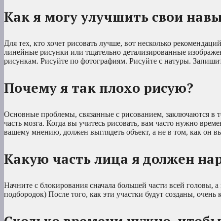
Как я могу улучшить свои нав
Для тех, кто хочет рисовать лучше, вот несколько рекомендаци
линейные рисунки или тщательно детализированные изображени
рисункам. Рисуйте по фотографиям. Рисуйте с натуры. Запишит
Почему я так плохо рисую?
Основные проблемы, связанные с рисованием, заключаются в то
часть мозга. Когда вы учитесь рисовать, вам часто нужно време
вашему мнению, должен выглядеть объект, а не в том, как он в
Какую часть лица я должен на
Начните с блокирования сначала большей части всей головы, а 
подбородок) После того, как эти участки будут созданы, очень 
Сколько времени нужно, чтобы