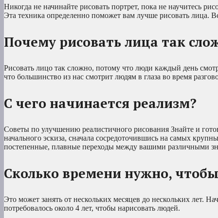
Никогда не начинайте рисовать портрет, пока не научитесь рис
Эта техника определенно поможет вам лучше рисовать лица. Все
Почему рисовать лица так сло
Рисовать лицо так сложно, потому что люди каждый день смотр
что большинство из нас смотрит людям в глаза во время разгов
С чего начинается реализм?
Советы по улучшению реалистичного рисования Знайте и готов
начального эскиза, сначала сосредоточившись на самых крупны
постепенные, плавные переходы между вашими различными зн
Сколько времени нужно, чтобы
Это может занять от нескольких месяцев до нескольких лет. Н
потребовалось около 4 лет, чтобы нарисовать людей.