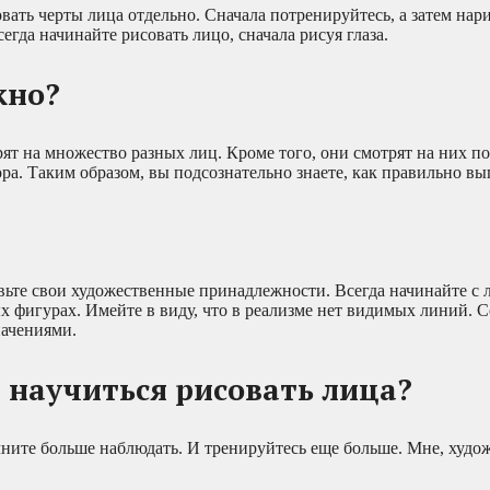
овать черты лица отдельно. Сначала потренируйтесь, а затем нари
гда начинайте рисовать лицо, сначала рисуя глаза.
жно?
ят на множество разных лиц. Кроме того, они смотрят на них по
ора. Таким образом, вы подсознательно знаете, как правильно вы
ьте свои художественные принадлежности. Всегда начинайте с 
х фигурах. Имейте в виду, что в реализме нет видимых линий. С
ачениями.
 научиться рисовать лица?
ачните больше наблюдать. И тренируйтесь еще больше. Мне, худо