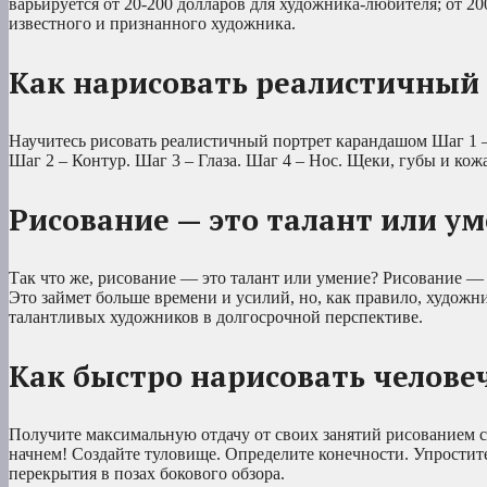
варьируется от 20-200 долларов для художника-любителя; от 20
известного и признанного художника.
Как нарисовать реалистичный
Научитесь рисовать реалистичный портрет карандашом Шаг 1 
Шаг 2 – Контур. Шаг 3 – Глаза. Шаг 4 – Нос. Щеки, губы и кож
Рисование — это талант или у
Так что же, рисование — это талант или умение? Рисование — э
Это займет больше времени и усилий, но, как правило, художн
талантливых художников в долгосрочной перспективе.
Как быстро нарисовать челове
Получите максимальную отдачу от своих занятий рисованием с
начнем! Создайте туловище. Определите конечности. Упростит
перекрытия в позах бокового обзора.