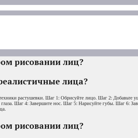
ром рисовании лиц?
 реалистичные лица?
техники растушевки. Шаг 1: Обрисуйте лицо. Шаг 2: Добавьте 
 глаза. Шаг 4: Завершите нос. Шаг 5: Нарисуйте губы. Шаг 6: За
ца.
ром рисовании лиц?