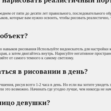
среднем от пяти до десяти лет правильного, последовательного о
выков, которые вам нужно освоить, чтобы рисовать реалистично, 
 объект?
ию навыков рисования Используйте видоискатель для настройки 
рая, а затем двигайтесь внутрь. Нарисуйте негативное простран
яйте от самого темного к самому светлому.
ться в рисовании в день?
ения, рисуя всего 1-2 часа в день. Но если вы хотите увидеть
сли это возможно. Начинать где угодно лучше, чем никогда не на
лицо девушки?