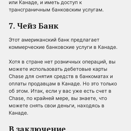
или Канаде, и иметь доступ к
трансграничным банковским услугам.
7. Чейз Банк
Этот американский банк предлагает
коммерческие банковские услуги в Канаде.
Хотя в стране нет розничных операций, вы
можете использовать дебетовые карты
Chase для снятия средств в банкоматах и
оплаты продавцам в Канаде. Но это только
об этом. Итак, если у вас уже есть счет в
Chase, по крайней мере, вы знаете, что
можете снять свои деньги, находясь в
Канаде.
В заключение