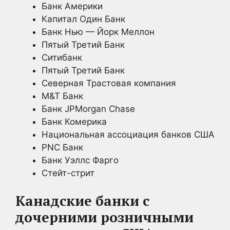
Банк Америки
Капитал Один Банк
Банк Нью — Йорк Меллон
Пятый Третий Банк
Ситибанк
Пятый Третий Банк
Северная Трастовая компания
M&T Банк
Банк JPMorgan Chase
Банк Комерика
Национальная ассоциация банков США
PNC Банк
Банк Уэллс Фарго
Стейт-стрит
Канадские банки с
дочерними розничными