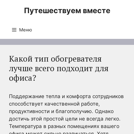
Перейти
Путешествуем вместе
к
содержимому
Меню
Какой тип обогревателя
лучше всего подходит для
офиса?
Поддержание тепла и комфорта сотрудников
способствует качественной работе,
продуктивности и благополучию. Однако
достичь этой простой цели не всегда легко.
Температура в разных помещениях вашего
офиса может сильно различаться. Хотя