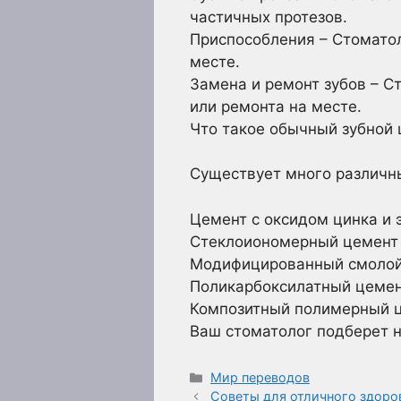
частичных протезов.
Приспособления – Стоматол
месте.
Замена и ремонт зубов – С
или ремонта на месте.
Что такое обычный зубной
Существует много различны
Цемент с оксидом цинка и 
Стеклоиономерный цемент
Модифицированный смолой
Поликарбоксилатный цеме
Композитный полимерный 
Ваш стоматолог подберет н
Рубрики
Мир переводов
Советы для отличного здоро