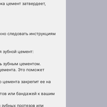
ка цемент затвердеет,
ажно следовать инструкциям
я зубной цемент:
ть зубным цементом.
 цемента. Это поможет
о цемента закрепит ее на
етов или бандажей к вашим
 зубных протезов или