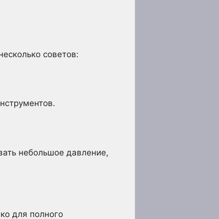
несколько советов:
инструментов.
вать небольшое давление,
ко для полного