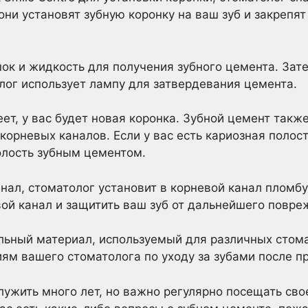
они установят зубную коронку на ваш зуб и закрепя
к и жидкость для получения зубного цемента. Зате
олог использует лампу для затвердевания цемента.
еет, у вас будет новая коронка. Зубной цемент такж
корневых каналов. Если у вас есть кариозная полост
полость зубным цементом.
анал, стоматолог установит в корневой канал пломбу
ой канал и защитить ваш зуб от дальнейшего повре
льный материал, используемый для различных стома
ям вашего стоматолога по уходу за зубами после п
ужить много лет, но важно регулярно посещать сво