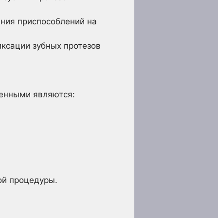
ения приспособлений на
иксации зубных протезов
ненными являются:
ой процедуры.