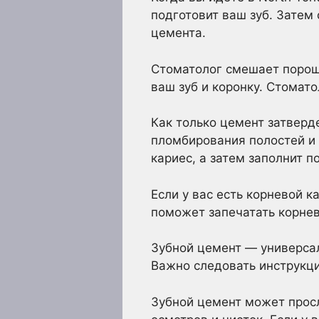
подготовит ваш зуб. Затем 
цемента.
Стоматолог смешает порошо
ваш зуб и коронку. Стомат
Как только цемент затверд
пломбирования полостей и 
кариес, а затем заполнит 
Если у вас есть корневой к
поможет запечатать корнев
Зубной цемент — универса
Важно следовать инструкци
Зубной цемент может просл