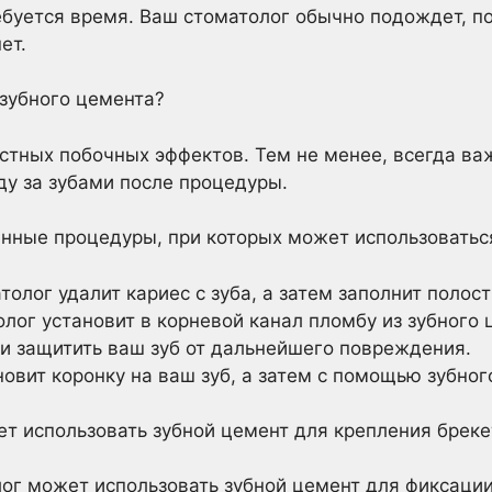
буется время. Ваш стоматолог обычно подождет, по
ет.
зубного цемента?
естных побочных эффектов. Тем не менее, всегда в
ду за зубами после процедуры.
нные процедуры, при которых может использоватьс
толог удалит кариес с зуба, а затем заполнит полос
лог установит в корневой канал пломбу из зубного
 и защитить ваш зуб от дальнейшего повреждения.
овит коронку на ваш зуб, а затем с помощью зубног
т использовать зубной цемент для крепления брек
ог может использовать зубной цемент для фиксации