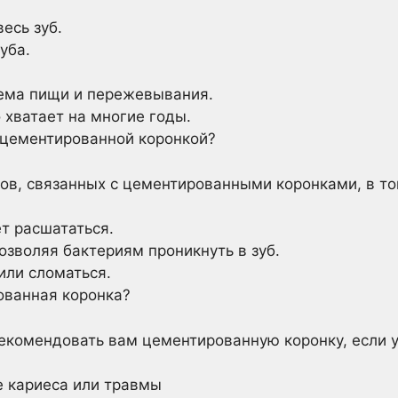
есь зуб.
уба.
иема пищи и пережевывания.
хватает на многие годы.
 цементированной коронкой?
ов, связанных с цементированными коронками, в то
т расшататься.
озволяя бактериям проникнуть в зуб.
или сломаться.
ованная коронка?
комендовать вам цементированную коронку, если у в
е кариеса или травмы