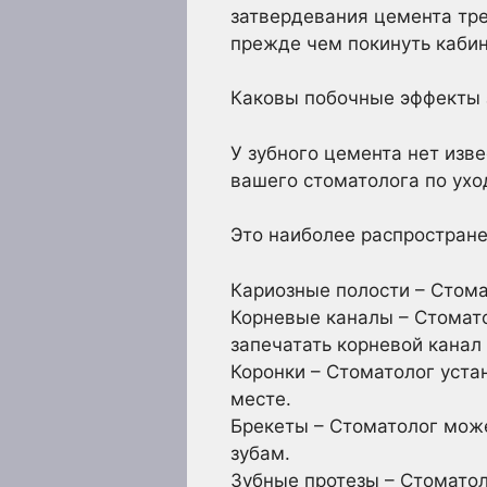
затвердевания цемента тре
прежде чем покинуть кабин
Каковы побочные эффекты 
У зубного цемента нет изв
вашего стоматолога по ухо
Это наиболее распростране
Кариозные полости – Стома
Корневые каналы – Стомато
запечатать корневой канал
Коронки – Стоматолог устан
месте.
Брекеты – Стоматолог може
зубам.
Зубные протезы – Стоматол