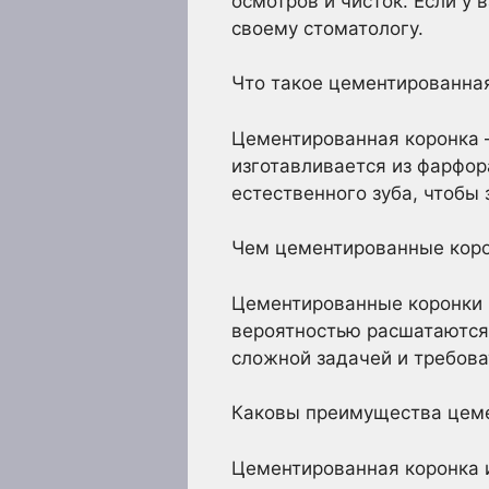
осмотров и чисток. Если у 
своему стоматологу.
Что такое цементированна
Цементированная коронка —
изготавливается из фарфор
естественного зуба, чтобы
Чем цементированные корон
Цементированные коронки и
вероятностью расшатаются
сложной задачей и требова
Каковы преимущества цеме
Цементированная коронка и