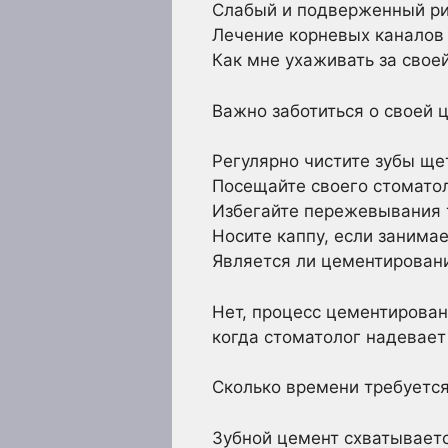
Слабый и подверженный ри
Лечение корневых каналов
Как мне ухаживать за свое
Важно заботиться о своей 
Регулярно чистите зубы ще
Посещайте своего стоматол
Избегайте пережевывания т
Носите каппу, если занимае
Является ли цементирован
Нет, процесс цементирован
когда стоматолог надевает 
Сколько времени требуется
Зубной цемент схватываетс