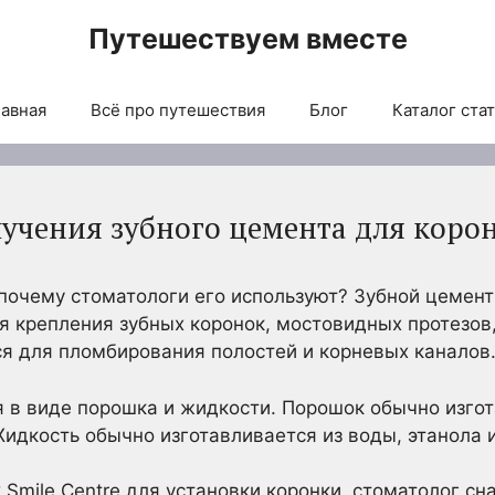
Путешествуем вместе
авная
Всё про путешествия
Блог
Каталог ста
лучения зубного цемента для коро
 почему стоматологи его используют? Зубной цемент
я крепления зубных коронок, мостовидных протезов,
ся для пломбирования полостей и корневых каналов
 в виде порошка и жидкости. Порошок обычно изгот
Жидкость обычно изготавливается из воды, этанола 
k Smile Centre для установки коронки, стоматолог сн