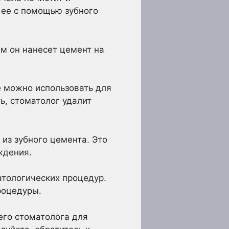
т ее с помощью зубного
м он нанесет цемент на
е можно использовать для
ь, стоматолог удалит
 из зубного цемента. Это
ждения.
тологических процедур.
роцедуры.
его стоматолога для