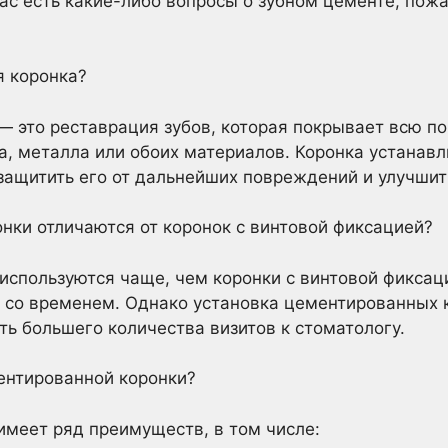
вас есть какие-либо вопросы о зубном цементе, пожа
я коронка?
 это реставрация зубов, которая покрывает всю по
а, металла или обоих материалов. Коронка устанав
 защитить его от дальнейших повреждений и улучшит
ки отличаются от коронок с винтовой фиксацией?
спользуются чаще, чем коронки с винтовой фиксац
 со временем. Однако установка цементированных 
ть большего количества визитов к стоматологу.
нтированной коронки?
меет ряд преимуществ, в том числе: