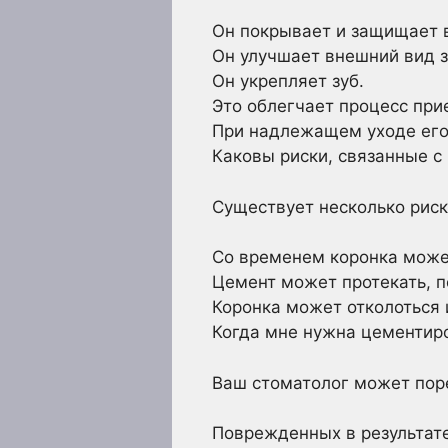
Он покрывает и защищает в
Он улучшает внешний вид з
Он укрепляет зуб.
Это облегчает процесс пр
При надлежащем уходе его 
Каковы риски, связанные с
Существует несколько риск
Со временем коронка може
Цемент может протекать, п
Коронка может отколоться 
Когда мне нужна цементир
Ваш стоматолог может поре
Поврежденных в результат