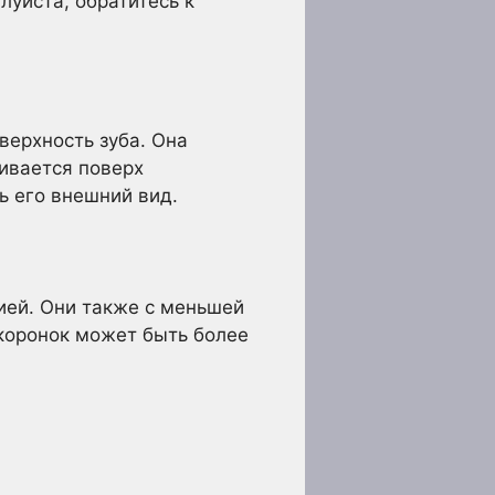
луйста, обратитесь к
верхность зуба. Она
ливается поверх
ь его внешний вид.
ией. Они также с меньшей
коронок может быть более