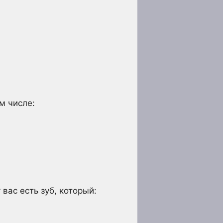
м числе:
ас есть зуб, который: