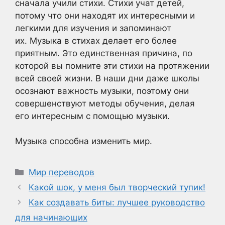
сначала учили стихи. Стихи учат детей,
потому что они находят их интересными и
легкими для изучения и запоминают
их. Музыка в стихах делает его более
приятным. Это единственная причина, по
которой вы помните эти стихи на протяжении
всей своей жизни. В наши дни даже школы
осознают важность музыки, поэтому они
совершенствуют методы обучения, делая
его интересным с помощью музыки.
Музыка способна изменить мир.
Рубрики
Мир переводов
Какой шок, у меня был творческий тупик!
Как создавать биты: лучшее руководство
для начинающих