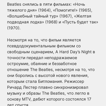
Beatles снялись в пяти фильмах: «Ночь
тяжелого дня» (1964), «Помогите!» (1965),
«Волшебный тайный тур» (1967), «Желтая
подводная лодка» (1968) и «Пусть будет так»
(1970).
Несмотря на то, что фильм является
псевдодокументальным фильмом со
свободным сценарием, A Hard Day’s Night в
точности передал неподражаемое
остроумие, обаяние и беззаботное
отношение The Beatles, несмотря на то, что
они боролись с высотой нового явления,
которым стала Битломания. Режиссер
Ричард Лестер плавно синхронизировал
музыку и образы The Beatles, что легло в
основу MTV, дебют которого состоялся 17
лет спустя.