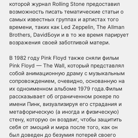
которой журнал Rolling Stone предоставил
возможность писать тематические статьи о
самых известных группах и артистах того
времени, таких как Led Zeppelin, The Allman
Brothers, DavidБоуи и в то же время парирует
возражения своей заботливой матери.
В 1982 году Pink Floyd также сняли фильм
Pink Floyd — The Wall, который представлял
собой анимационную драму с музыкальным
сопровождением, очевидно, основанную на
их одноименном альбоме 1979 года.Фильм
рассказывает об ограниченном рокере по
имени Пинк, визуализируя его страдания и
метафорическую (а иногда и физическую)
стену, которую он воздвиг, чтобы защитить
себя от эмоций и мира после того, как он
был доведен до безумия потерей своего