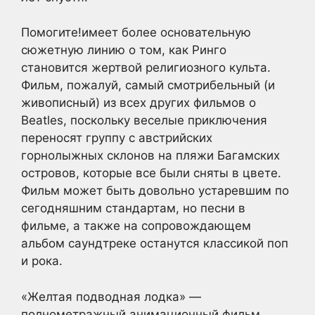
Помогите!имеет более основательную
сюжетную линию о том, как Ринго
становится жертвой религиозного культа.
Фильм, пожалуй, самый смотрибельный (и
живописный) из всех других фильмов о
Beatles, поскольку веселые приключения
переносят группу с австрийских
горнолыжных склонов на пляжи Багамских
островов, которые все были сняты в цвете.
Фильм может быть довольно устаревшим по
сегодняшним стандартам, но песни в
фильме, а также на сопровождающем
альбом саундтреке останутся классикой поп
и рока.
«Желтая подводная лодка» —
полнометражный анимационный фильм,