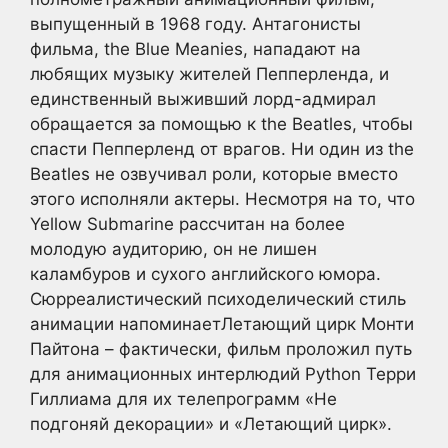
выпущенный в 1968 году. Антагонисты
фильма, the Blue Meanies, нападают на
любящих музыку жителей Пепперленда, и
единственный выживший лорд-адмирал
обращается за помощью к the Beatles, чтобы
спасти Пепперленд от врагов. Ни один из the
Beatles не озвучивал роли, которые вместо
этого исполняли актеры. Несмотря на то, что
Yellow Submarine рассчитан на более
молодую аудиторию, он не лишен
каламбуров и сухого английского юмора.
Сюрреалистический психоделический стиль
анимации напоминаетЛетающий цирк Монти
Пайтона – фактически, фильм проложил путь
для анимационных интерлюдий Python Терри
Гиллиама для их телепрограмм «Не
подгоняй декорации» и «Летающий цирк».