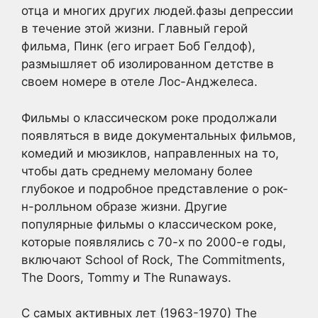
отца и многих других людей.фазы депрессии
в течение этой жизни. Главный герой
фильма, Пинк (его играет Боб Гелдоф),
размышляет об изолированном детстве в
своем номере в отеле Лос-Анджелеса.
Фильмы о классическом роке продолжали
появляться в виде документальных фильмов,
комедий и мюзиклов, направленных на то,
чтобы дать среднему меломану более
глубокое и подробное представление о рок-
н-ролльном образе жизни. Другие
популярные фильмы о классическом роке,
которые появлялись с 70-х по 2000-е годы,
включают School of Rock, The Commitments,
The Doors, Tommy и The Runaways.
С самых активных лет (1963-1970) The