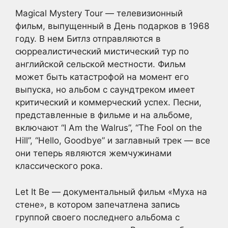
Magical Mystery Tour — телевизионный
фильм, выпущенный в День подарков в 1968
году. В нем Битлз отправляются в
сюрреалистический мистический тур по
английской сельской местности. Фильм
может быть катастрофой на момент его
выпуска, но альбом с саундтреком имеет
критический и коммерческий успех. Песни,
представленные в фильме и на альбоме,
включают “I Am the Walrus”, “The Fool on the
Hill”, “Hello, Goodbye” и заглавный трек — все
они теперь являются жемчужинами
классического рока.
Let It Be — документальный фильм «Муха на
стене», в котором запечатлена запись
группой своего последнего альбома с