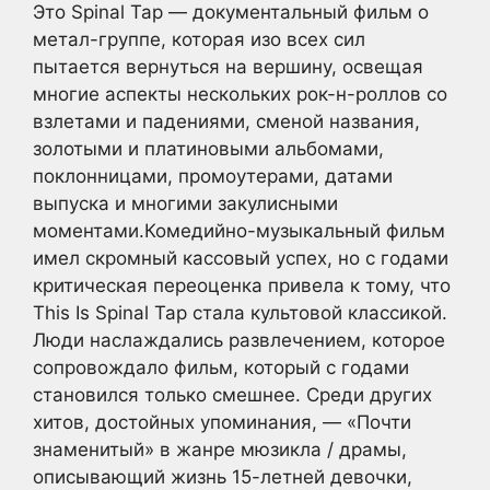
Это Spinal Tap — документальный фильм о
метал-группе, которая изо всех сил
пытается вернуться на вершину, освещая
многие аспекты нескольких рок-н-роллов со
взлетами и падениями, сменой названия,
золотыми и платиновыми альбомами,
поклонницами, промоутерами, датами
выпуска и многими закулисными
моментами.Комедийно-музыкальный фильм
имел скромный кассовый успех, но с годами
критическая переоценка привела к тому, что
This Is Spinal Tap стала культовой классикой.
Люди наслаждались развлечением, которое
сопровождало фильм, который с годами
становился только смешнее. Среди других
хитов, достойных упоминания, — «Почти
знаменитый» в жанре мюзикла / драмы,
описывающий жизнь 15-летней девочки,