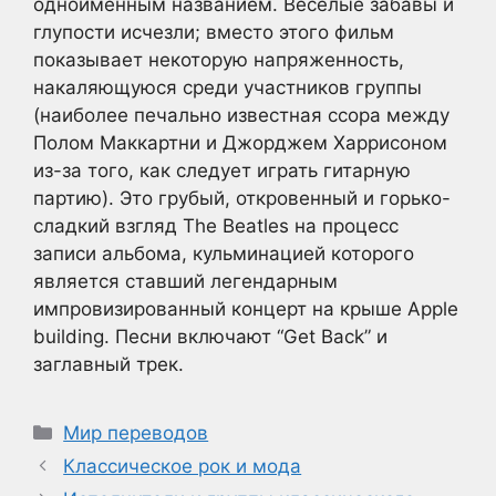
одноименным названием. Веселые забавы и
глупости исчезли; вместо этого фильм
показывает некоторую напряженность,
накаляющуюся среди участников группы
(наиболее печально известная ссора между
Полом Маккартни и Джорджем Харрисоном
из-за того, как следует играть гитарную
партию). Это грубый, откровенный и горько-
сладкий взгляд The Beatles на процесс
записи альбома, кульминацией которого
является ставший легендарным
импровизированный концерт на крыше Apple
building. Песни включают “Get Back” и
заглавный трек.
Рубрики
Мир переводов
Классическое рок и мода