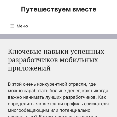
Перейти
Путешествуем вместе
к
содержимому
Меню
Ключевые навыки успешных
разработчиков мобильных
приложений
В этой очень конкурентной отрасли, где
можно заработать больше денег, как никогда
важно нанимать лучших разработчиков. Как
определить, является ли профиль соискателя
многообещающим или потенциально
провальным? В этом посте вы узнаете о