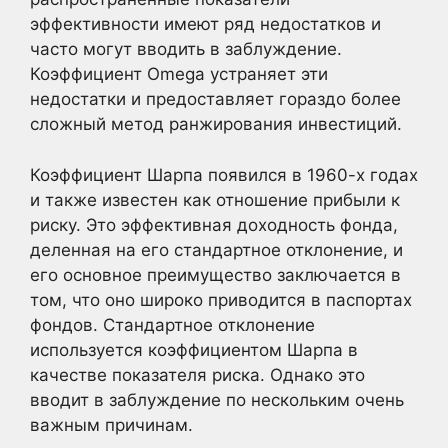
эффективности имеют ряд недостатков и
часто могут вводить в заблуждение.
Коэффициент Omega устраняет эти
недостатки и предоставляет гораздо более
сложный метод ранжирования инвестиций.
Коэффициент Шарпа появился в 1960-х годах
и также известен как отношение прибыли к
риску. Это эффективная доходность фонда,
деленная на его стандартное отклонение, и
его основное преимущество заключается в
том, что оно широко приводится в паспортах
фондов. Стандартное отклонение
используется коэффициентом Шарпа в
качестве показателя риска. Однако это
вводит в заблуждение по нескольким очень
важным причинам.