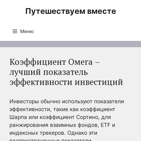
Перейти
Путешествуем вместе
к
содержимому
Меню
Коэффициент Омега –
лучший показатель
эффективности инвестиций
Инвесторы обычно используют показатели
эффективности, такие как коэффициент
Шарпа или коэффициент Сортино, для
ранжирования взаимных фондов, ETF и
индексных трекеров. Однако эти
распространенные показатели