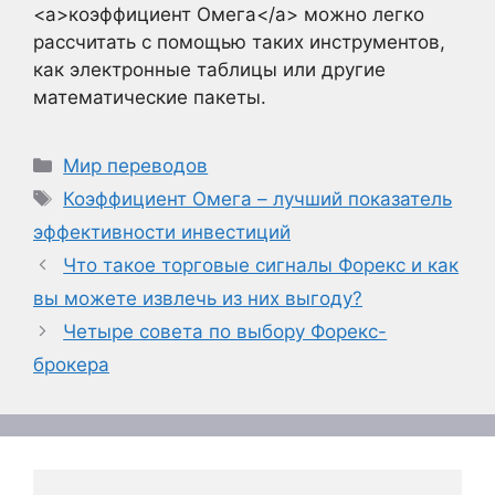
<a>коэффициент Омега</a> можно легко
рассчитать с помощью таких инструментов,
как электронные таблицы или другие
математические пакеты.
Рубрики
Мир переводов
Метки
Коэффициент Омега – лучший показатель
эффективности инвестиций
Что такое торговые сигналы Форекс и как
вы можете извлечь из них выгоду?
Четыре совета по выбору Форекс-
брокера