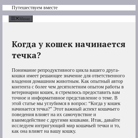
Перейти
Путешествуем вместе
к
содержимому
Меню
Когда у кошек начинается
течка?
Понимание репродуктивного цикла вашего друга-
кошки имеет решающее значение для ответственного
владения домашним животным. Как опытный автор
контента с более чем десятилетним опытом работы в
ветеринарии кошек, я стремлюсь предоставить вам
точное и информативное представление о теме. В
этой статье мы углубимся в вопрос: “Когда у кошек
начинается течка?” Этот важный аспект кошачьего
поведения влияет на их самочувствие и
взаимодействие с другими кошками. Итак, давайте
исследуем интригующий мир кошачьей течки и то,
как она влияет на вашу кошку.