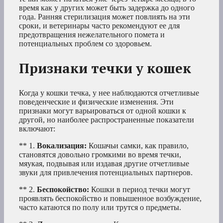
время как у других может быть задержка до одного
года. Ранняя стерилизация может повлиять на эти
сроки, и ветеринары часто рекомендуют ее для
предотвращения нежелательного помета и
потенциальных проблем со здоровьем.
Признаки течки у кошек
Когда у кошки течка, у нее наблюдаются отчетливые
поведенческие и физические изменения. Эти
признаки могут варьироваться от одной кошки к
другой, но наиболее распространенные показатели
включают:
** 1.
Вокализация:
Кошачьи самки, как правило,
становятся довольно громкими во время течки,
мяукая, подвывая или издавая другие отчетливые
звуки для привлечения потенциальных партнеров.
** 2.
Беспокойство:
Кошки в период течки могут
проявлять беспокойство и повышенное возбуждение,
часто катаются по полу или трутся о предметы.