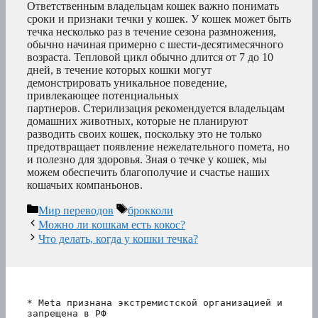
Ответственным владельцам кошек важно понимать
сроки и признаки течки у кошек. У кошек может быть
течка несколько раз в течение сезона размножения,
обычно начиная примерно с шести-десятимесячного
возраста. Тепловой цикл обычно длится от 7 до 10
дней, в течение которых кошки могут
демонстрировать уникальное поведение,
привлекающее потенциальных
партнеров. Стерилизация рекомендуется владельцам
домашних животных, которые не планируют
разводить своих кошек, поскольку это не только
предотвращает появление нежелательного помета, но
и полезно для здоровья. Зная о течке у кошек, мы
можем обеспечить благополучие и счастье наших
кошачьих компаньонов.
Рубрики
Метки
Мир переводов
брокколи
Можно ли кошкам есть кокос?
Что делать, когда у кошки течка?
* Meta признана экстремистской организацией и 
запрещена в РФ