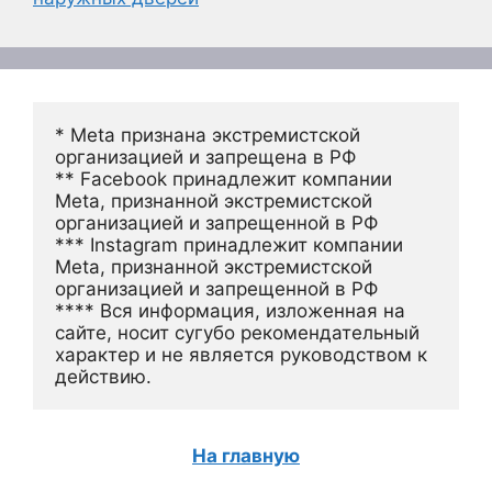
* Meta признана экстремистской 
организацией и запрещена в РФ
** Facebook принадлежит компании 
Meta, признанной экстремистской 
организацией и запрещенной в РФ
*** Instagram принадлежит компании 
Meta, признанной экстремистской 
организацией и запрещенной в РФ 
**** Вся информация, изложенная на 
сайте, носит сугубо рекомендательный 
характер и не является руководством к 
действию.
На главную