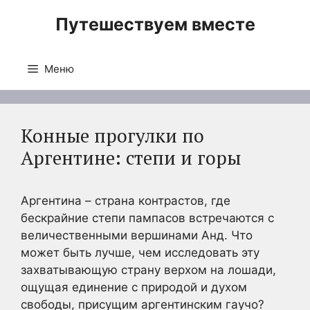
Перейти
Путешествуем вместе
к
содержимому
Меню
Конные прогулки по
Аргентине: степи и горы
Аргентина – страна контрастов, где
бескрайние степи пампасов встречаются с
величественными вершинами Анд. Что
может быть лучше, чем исследовать эту
захватывающую страну верхом на лошади,
ощущая единение с природой и духом
свободы, присущим аргентинским гаучо?