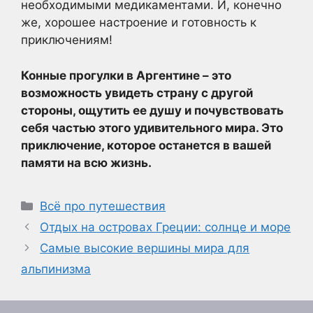
необходимыми медикаментами. И, конечно
же, хорошее настроение и готовность к
приключениям!
Конные прогулки в Аргентине – это
возможность увидеть страну с другой
стороны, ощутить ее душу и почувствовать
себя частью этого удивительного мира. Это
приключение, которое останется в вашей
памяти на всю жизнь.
Рубрики
Всё про путешествия
Отдых на островах Греции: солнце и море
Самые высокие вершины мира для
альпинизма