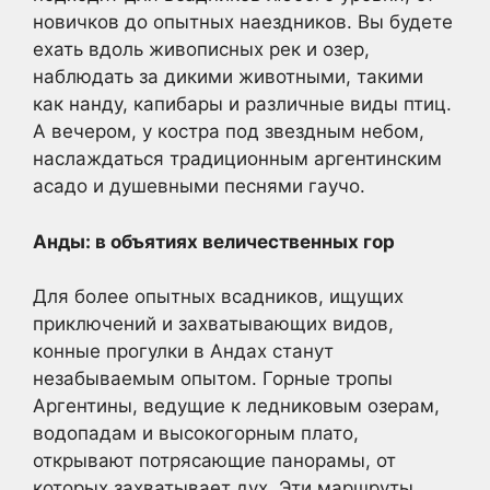
новичков до опытных наездников. Вы будете
ехать вдоль живописных рек и озер,
наблюдать за дикими животными, такими
как нанду, капибары и различные виды птиц.
А вечером, у костра под звездным небом,
наслаждаться традиционным аргентинским
асадо и душевными песнями гаучо.
Анды: в объятиях величественных гор
Для более опытных всадников, ищущих
приключений и захватывающих видов,
конные прогулки в Андах станут
незабываемым опытом. Горные тропы
Аргентины, ведущие к ледниковым озерам,
водопадам и высокогорным плато,
открывают потрясающие панорамы, от
которых захватывает дух. Эти маршруты