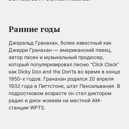
Ранние годы
Джеральд Гранахан, более известный как
Джерри Гранахан — американский певец,
автор песен и музыкальный продюсер,
который популяризировал песню “Click Clack”
как Dicky Doo and the Don’ts во время в конце
1950-х годов. Гранахан родился 20 апреля
1932 года в Питтстоне, штат Пенсильвания. В
подростковом возрасте он стал диктором
радио и диск-жокеем на местной AM-
станции WPTS.