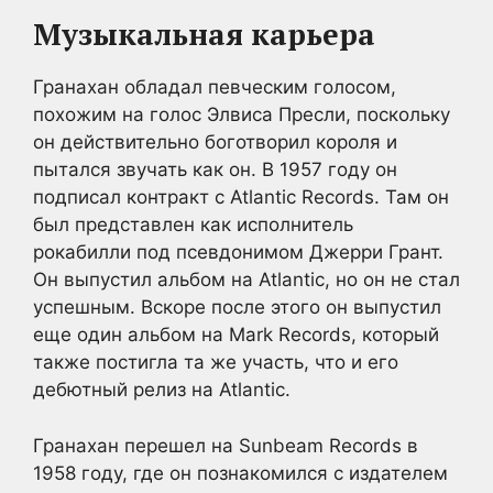
Музыкальная карьера
Гранахан обладал певческим голосом,
похожим на голос Элвиса Пресли, поскольку
он действительно боготворил короля и
пытался звучать как он. В 1957 году он
подписал контракт с Atlantic Records. Там он
был представлен как исполнитель
рокабилли под псевдонимом Джерри Грант.
Он выпустил альбом на Atlantic, но он не стал
успешным. Вскоре после этого он выпустил
еще один альбом на Mark Records, который
также постигла та же участь, что и его
дебютный релиз на Atlantic.
Гранахан перешел на Sunbeam Records в
1958 году, где он познакомился с издателем