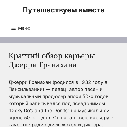
Перейти
Путешествуем вместе
к
содержимому
Меню
Краткий обзор карьеры
Джерри Гранахана
Джерри Гранахан (родился в 1932 году в
Пенсильвании) — певец, автор песен и
музыкальный продюсер эпохи 50-х годов,
который записывался под псевдонимом
“Dicky Do’s and the Don’ts” на музыкальной
сцене 50-х годов. Он начал свою карьеру в
качестве радио-диск-жокея и диктора.