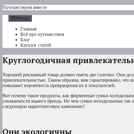
Перейти
Путешествуем вместе
к
содержимому
Меню
Главная
Всё про путешествия
Блог
Каталог статей
Круглогодичная привлекатель
Хороший рекламный товар должен иметь две галочки. Они дол
привлекательностью. Таким образом, вам гарантировано, что в
повышает вероятность превращения их в покупателей.
Вот почему такие продукты, как фирменные сумки-холодильни
узнаваемости вашего бренда. Но чем сумки-холодильники так о
следующую маркетинговую кампанию?
Они экологичны