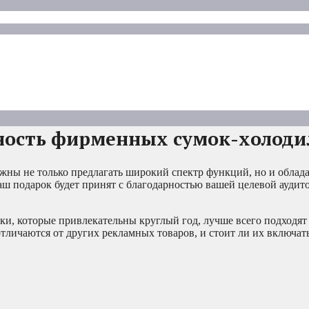
ность фирменных сумок-холоди
жны не только предлагать широкий спектр функций, но и облад
аш подарок будет принят с благодарностью вашей целевой аудито
ки, которые привлекательны круглый год, лучше всего подходя
тличаются от других рекламных товаров, и стоит ли их включат