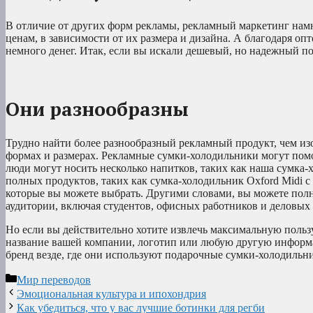
В отличие от других форм рекламы, рекламный маркетинг намн
ценам, в зависимости от их размера и дизайна. А благодаря 
немного денег. Итак, если вы искали дешевый, но надежный по
Они разнообразны
Трудно найти более разнообразный рекламный продукт, чем из
формах и размерах. Рекламные сумки-холодильники могут пом
люди могут носить несколько напитков, таких как наша сумка-
полных продуктов, таких как сумка-холодильник Oxford Midi с
которые вы можете выбрать. Другими словами, вы можете пол
аудитории, включая студентов, офисных работников и деловых
Но если вы действительно хотите извлечь максимальную пользу
название вашей компании, логотип или любую другую информ
бренд везде, где они используют подарочные сумки-холодильн
Рубрики
Мир переводов
Эмоциональная культура и ипохондрия
Как убедиться, что у вас лучшие ботинки для регби