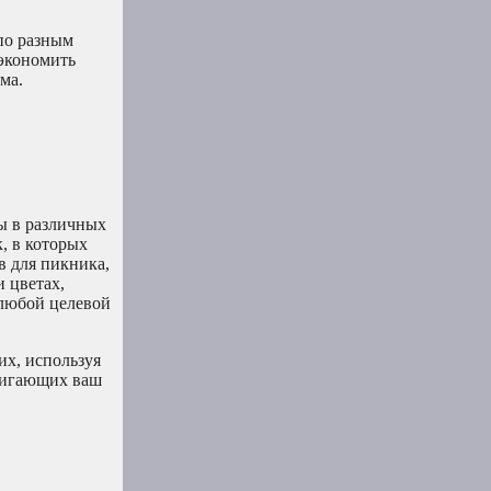
по разным
сэкономить
ма.
ы в различных
, в которых
в для пикника,
и цветах,
 любой целевой
их, используя
двигающих ваш