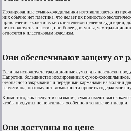
Изолированные сумки-холодильники изготавливаются из прочных
них обычно нет пластика, что делает их полностью экологичес
привлечения экологически сознательной целевой аудитории, до
не используется пластик, они более доступны, чем традиционн
относятся к пластиковым изделиям.
Они обеспечивают защиту от р
Если вы используете традиционные сумки для переноски продук
Напротив, большинство изолированных сумок-холодильников, т
безопасного закрывания и передними карманами на молнии для
герметична, поэтому нет возможности пролить содержимое внут
Кроме того, как следует из названия, сумки имеют высококаче
чтобы продукты не портились, особенно в теплые летние дни.
Они доступны по цене