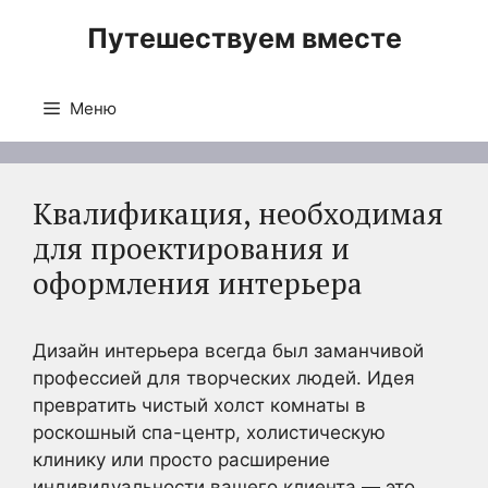
Перейти
Путешествуем вместе
к
содержимому
Меню
Квалификация, необходимая
для проектирования и
оформления интерьера
Дизайн интерьера всегда был заманчивой
профессией для творческих людей. Идея
превратить чистый холст комнаты в
роскошный спа-центр, холистическую
клинику или просто расширение
индивидуальности вашего клиента — это