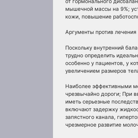
от гормонального дисбалан
мышечной массы на 9%; ус
кожи, повышение работоспо
Аргументы против лечения
Поскольку внутренний бала
трудно определить идеальн
особенно у пациентов, у к
увеличением размеров тела
Наиболее эффективными ме
чрезвычайно дороги; При в
иметь серьезные последств
включают задержку жидкост
запястного канала, гиперт
чрезмерное развитие моло