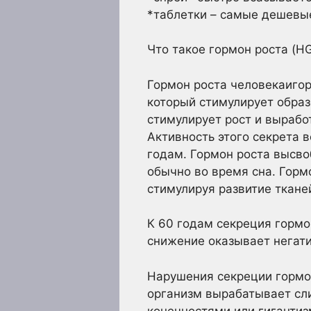
*таблетки – самые дешевые
Что такое гормон роста (H
Гормон роста человекаигор
который стимулирует образо
стимулирует рост и вырабо
Активность этого секрета 
годам. Гормон роста высво
обычно во время сна. Горм
стимулируя развитие ткане
К 60 годам секреция гормо
снижение оказывает негати
Нарушения секреции гормон
организм вырабатывает сл
конечностями или гигантиз