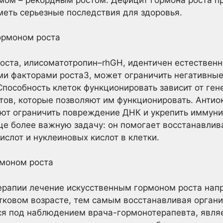
меть серьезные последствия для здоровья.
ормоном роста
оста, илисоматотропин–rhGH, идентичен естественн
ми факторами роста3, может ограничить негативные
Способность клеток функционировать зависит от ген
тов, которые позволяют им функционировать. Антио
ают ограничить повреждение ДНК и укрепить иммунит
е более важную задачу: он помогает восстанавлив
ислот и нуклеиновых кислот в клетки.
моном роста
терапии лечение искусственным гормоном роста нап
тковом возрасте, тем самым восстанавливая организ
ся под наблюдением врача-гормонотерапевта, явл