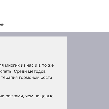
тей
я многих из нас и в то же
спять. Среди методов
 терапия гормоном роста
ими рисками, чем пищевые