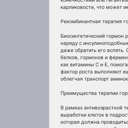
карликовости, что может и
Рекомбинантная терапия г
Биосинтетический гормон р
наряду с инсулиноподобны
даже обратить его вспять. 
белков, гормонов и фермен
как витамины С и Е, помог
фактор роста выполняют ещ
облегчая транспорт аминок
Преимущества терапии гор
В рамках антивозрастной 
выработки клеток в подрос
которая должна проводить