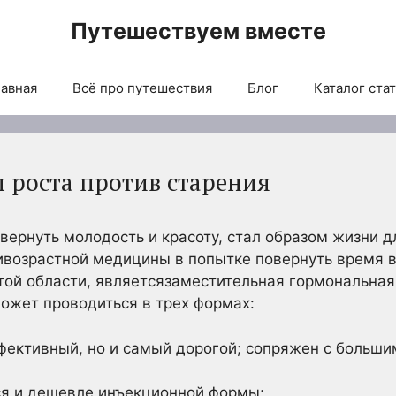
Путешествуем вместе
авная
Всё про путешествия
Блог
Каталог ста
 роста против старения
вернуть молодость и красоту, стал образом жизни дл
ивозрастной медицины в попытке повернуть время в
той области, являетсязаместительная гормональная
ожет проводиться в трех формах:
фективный, но и самый дорогой; сопряжен с больш
ся и дешевле инъекционной формы;