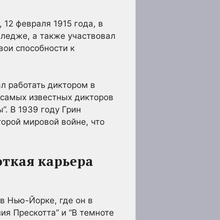
 12 февраля 1915 года, в
лледже, а также участвовал
вои способности к
ал работать диктором в
 самых известных дикторов
”. В 1939 году Грин
орой мировой войне, что
откая карьера
в Нью-Йорке, где он в
ия Прескотта” и “В темноте