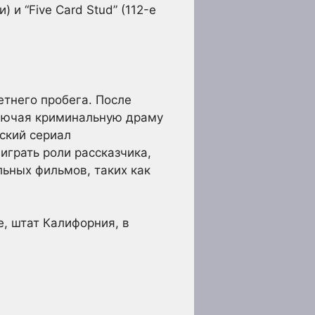
) и “Five Card Stud” (112-е
тнего пробега. После
ключая криминальную драму
еский сериал
 играть роли рассказчика,
льных фильмов, таких как
е, штат Калифорния, в