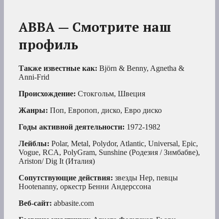
ABBA — Смотрите наш
профиль
Также известные как:
Björn & Benny, Agnetha &
Anni-Frid
Происхождение:
Стокгольм, Швеция
Жанры:
Поп, Европоп, диско, Евро диско
Годы активной деятельности:
1972-1982
Лейблы:
Polar, Metal, Polydor, Atlantic, Universal, Epic,
Vogue, RCA, PolyGram, Sunshine (Родезия / Зимбабве),
Ariston/ Dig It (Италия)
Сопутствующие действия:
звезды Hep, певцы
Hootenanny, оркестр Бенни Андерссона
Веб-сайт:
abbasite.com