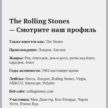
The Rolling Stones
— Смотрите наш профиль
Также известен как:
The Stones
Происхождение:
Лондон, Англия
Жанры:
Рок, блюз-рок, рок-н-ролл, ритм-энд-блюз,
хард-рок, блюз
Годы активности:
1962-настоящее время
Лейблы:
Decca, Лондон, Rolling Stones, Virgin,
ABKCO, Interscope, Polydor
Веб-сайт:
rollingstones.com
Участники:
Мик Джаггер, Кит Ричардс, Чарли
Уоттс, Ронни Вуд