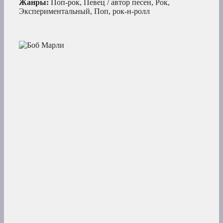
Жанры:
Поп-рок, Певец / автор песен, Рок,
Экспериментальный, Поп, рок-н-ролл