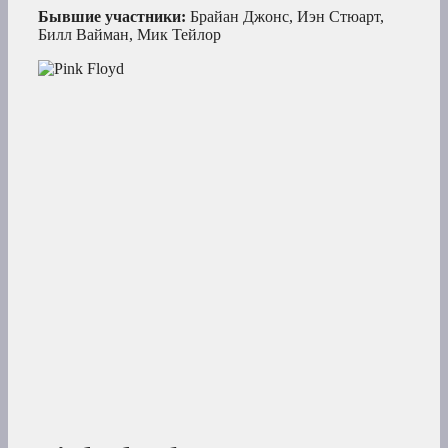
Бывшие участники:
Брайан Джонс, Иэн Стюарт,
Билл Вайман, Мик Тейлор