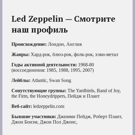
Led Zeppelin — Смотрите
наш профиль
Происхождение:
Лондон, Англия
Жанры:
Хард-рок, блюз-рок, фолк-рок, хэви-метал
Годы активной деятельности:
1968-80
(воссоединения: 1985, 1988, 1995, 2007)
Лейблы:
Atlantic, Swan Song
Сопутствующие группы:
The Yardbirds, Band of Joy,
the Firm, the Honeydrippers, Пейдж и Плант
Веб-сайт:
ledzeppelin.com
Бывшие участники:
Джимми Пейдж, Роберт Плант,
Джон Бонэм, Джон Пол Джонс,