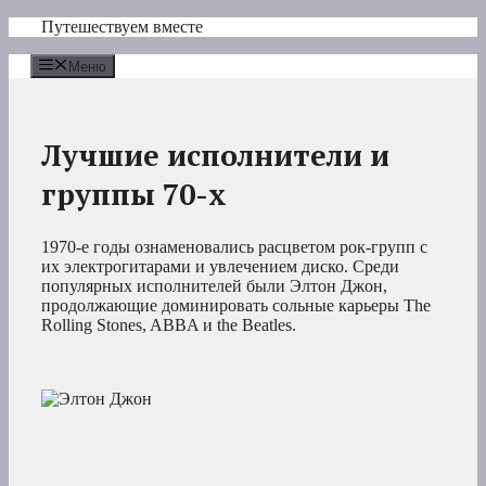
Перейти
Путешествуем вместе
к
содержимому
Меню
Лучшие исполнители и
группы 70-х
1970-е годы ознаменовались расцветом рок-групп с
их электрогитарами и увлечением диско. Среди
популярных исполнителей были Элтон Джон,
продолжающие доминировать сольные карьеры The
Rolling Stones, ABBA и the Beatles.