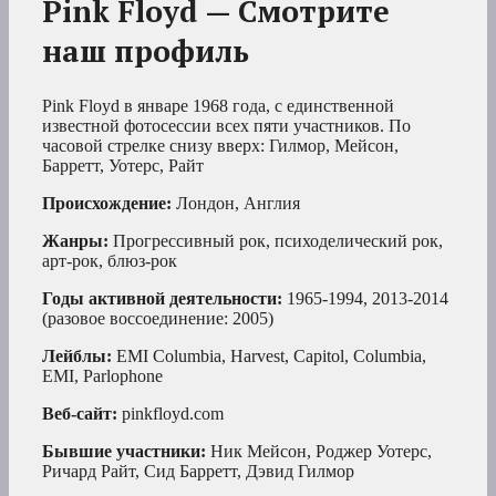
Pink Floyd — Смотрите
наш профиль
Pink Floyd в январе 1968 года, с единственной
известной фотосессии всех пяти участников. По
часовой стрелке снизу вверх: Гилмор, Мейсон,
Барретт, Уотерс, Райт
Происхождение:
Лондон, Англия
Жанры:
Прогрессивный рок, психоделический рок,
арт-рок, блюз-рок
Годы активной деятельности:
1965-1994, 2013-2014
(разовое воссоединение: 2005)
Лейблы:
EMI Columbia, Harvest, Capitol, Columbia,
EMI, Parlophone
Веб-сайт:
pinkfloyd.com
Бывшие участники:
Ник Мейсон, Роджер Уотерс,
Ричард Райт, Сид Барретт, Дэвид Гилмор