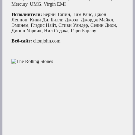
Mercury, UMG, Virgin EMI
Исполнители:
Берни Топин, Тим Райс, Джон
Леннон, Кики Ди, Билли Джоэл, Джордж Майкл,
Эминем, Глэдис Найт, Стиви Уандер, Селин Дион,
Дионн Уорвик, Нил Седака, Гэри Барлоу
Веб-сайт:
eltonjohn.com