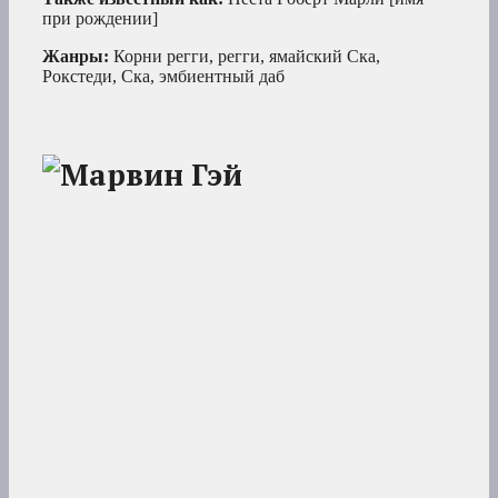
при рождении]
Жанры:
Корни регги, регги, ямайский Ска,
Рокстеди, Ска, эмбиентный даб