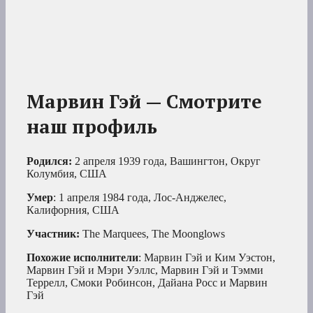
Марвин Гэй — Смотрите
наш профиль
Родился:
2 апреля 1939 года, Вашингтон, Округ
Колумбия, США
Умер
: 1 апреля 1984 года, Лос-Анджелес,
Калифорния, США
Участник:
The Marquees, The Moonglows
Похожие исполнители
: Марвин Гэй и Ким Уэстон,
Марвин Гэй и Мэри Уэллс, Марвин Гэй и Тэмми
Террелл, Смоки Робинсон, Дайана Росс и Марвин
Гэй