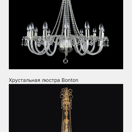
Хрустальная люстра Bonton