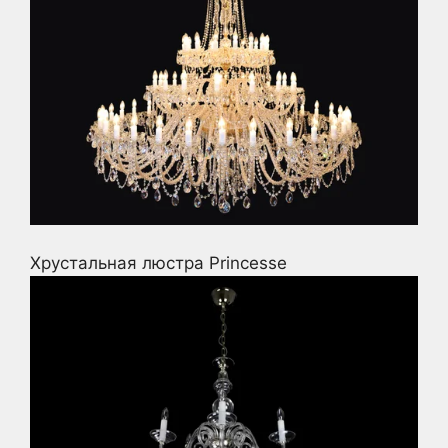
Хрустальная люстра Princesse