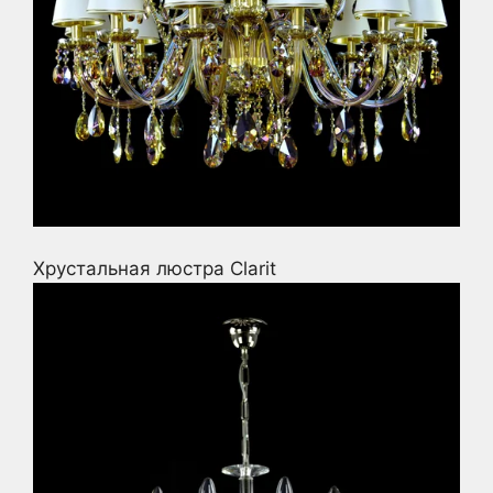
Хрустальная люстра Clarit