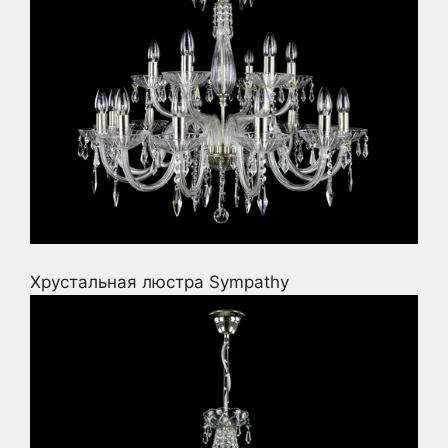
Хрустальная люстра Sympathy