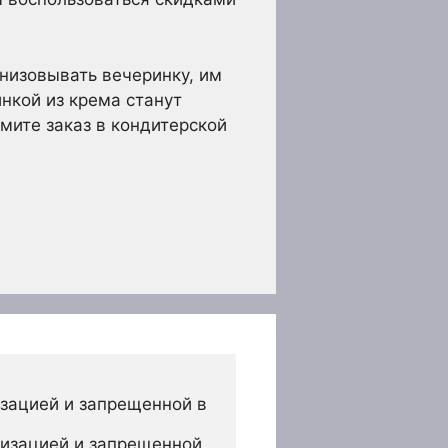
анизовывать вечеринку, им
нкой из крема станут
мите заказ в кондитерской
зацией и запрещенной в 
изацией и запрещенной 