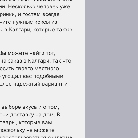
и. Несколько человек уже
инки, и гостям всегда
учите нужные кексы из
ы в Калгари, которые также
Вы можете найти тот,
а заказ в Калгари, так что
осить своего местного
о угощал вас подобными
более надежный вариант и
 выборе вкуса и о том,
они доставку на дом. В
товары, которые вам
поскольку не можете
бы воспользоваться скидками