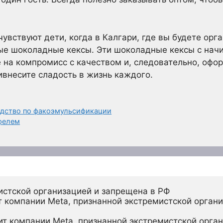
чувствуют дети, когда в Калгари, где вы будете орг
е шоколадные кексы. Эти шоколадные кексы с начи
 на компромисс с качеством и, следовательно, офор
ивнесите сладость в жизнь каждого.
водство по факоэмульсификации
фелем
истской организацией и запрещена в РФ
 компании Meta, признанной экстремистской органи
ит компании Meta, признанной экстремистской орган