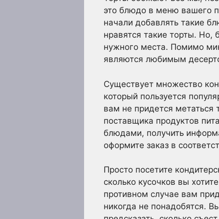
это блюдо в меню вашего 
начали добавлять такие бл
нравятся такие торты. Но,
нужного места. Помимо мин
являются любимым десерто
Существует множество конд
который пользуется популяр
вам не придется метаться 
поставщика продуктов пит
блюдами, получить информ
оформите заказ в соответс
Просто посетите кондитерс
сколько кусочков вы хотите
противном случае вам прид
никогда не понадобятся. В
предсказать, сколько съест