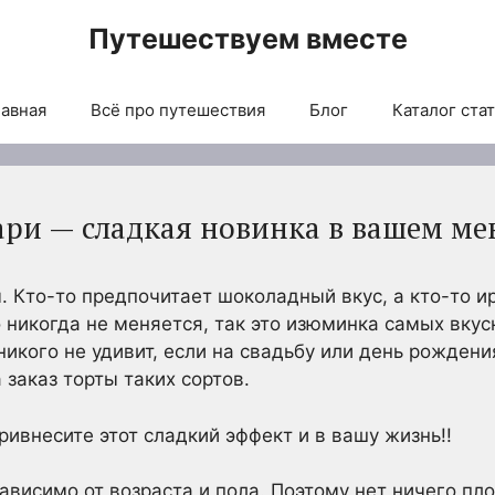
Путешествуем вместе
авная
Всё про путешествия
Блог
Каталог ста
ри — сладкая новинка в вашем м
. Кто-то предпочитает шоколадный вкус, а кто-то ир
о никогда не меняется, так это изюминка самых вку
никого не удивит, если на свадьбу или день рождени
заказ торты таких сортов.
ивнесите этот сладкий эффект и в вашу жизнь!!
ависимо от возраста и пола. Поэтому нет ничего пло