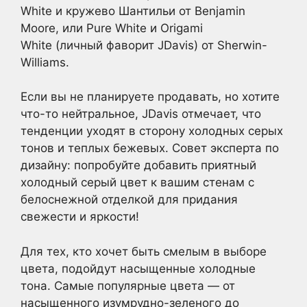
White и кружево Шантильи от Benjamin
Moore, или Pure White и Origami
White (личный фаворит JDavis) от Sherwin-
Williams.
Если вы не планируете продавать, но хотите
что-то нейтральное, JDavis отмечает, что
тенденции уходят в сторону холодных серых
тонов и теплых бежевых. Совет эксперта по
дизайну: попробуйте добавить приятный
холодный серый цвет к вашим стенам с
белоснежной отделкой для придания
свежести и яркости!
Для тех, кто хочет быть смелым в выборе
цвета, подойдут насыщенные холодные
тона. Самые популярные цвета — от
насыщенного изумрудно-зеленого до