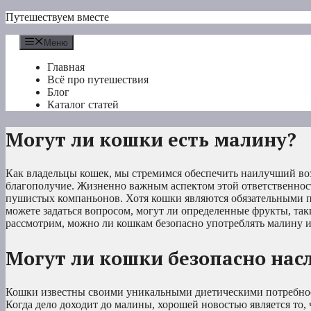
Перейти
Путешествуем вместе
к
содержимому
Меню
Главная
Всё про путешествия
Блог
Каталог статей
Могут ли кошки есть малину?
Как владельцы кошек, мы стремимся обеспечить наилучший во
благополучие. Жизненно важным аспектом этой ответственност
пушистых компаньонов. Хотя кошки являются обязательными п
можете задаться вопросом, могут ли определенные фрукты, так
рассмотрим, можно ли кошкам безопасно употреблять малину и
Могут ли кошки безопасно нас
Кошки известны своими уникальными диетическими потребност
Когда дело доходит до малины, хорошей новостью является то, 