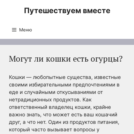
Перейти
Путешествуем вместе
к
содержимому
Меню
Могут ли кошки есть огурцы?
Кошки — любопытные существа, известные
своими избирательными предпочтениями в
еде и случайными откусываниями от
нетрадиционных продуктов. Как
ответственный владелец кошки, крайне
важно знать, что может есть ваш кошачий
друг, а что нет. Один из продуктов питания,
который часто вызывает вопросы у