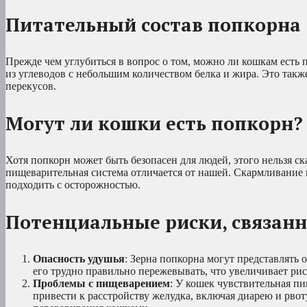
Питательный состав попкорна
Прежде чем углубиться в вопрос о том, можно ли кошкам есть 
из углеводов с небольшим количеством белка и жира. Это так
перекусов.
Могут ли кошки есть попкорн?
Хотя попкорн может быть безопасен для людей, этого нельзя ск
пищеварительная система отличается от нашей. Скармливание 
подходить с осторожностью.
Потенциальные риски, связан
Опасность удушья
: Зерна попкорна могут представлять
его трудно правильно пережевывать, что увеличивает рис
Проблемы с пищеварением
: У кошек чувствительная п
привести к расстройству желудка, включая диарею и рво