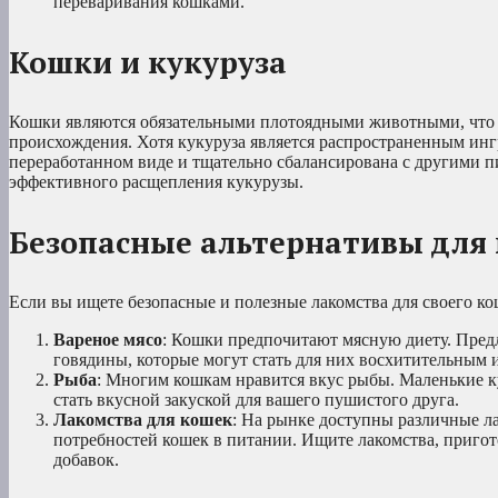
переваривания кошками.
Кошки и кукуруза
Кошки являются обязательными плотоядными животными, что оз
происхождения. Хотя кукуруза является распространенным инг
переработанном виде и тщательно сбалансирована с другими 
эффективного расщепления кукурузы.
Безопасные альтернативы для
Если вы ищете безопасные и полезные лакомства для своего ко
Вареное мясо
: Кошки предпочитают мясную диету. Пре
говядины, которые могут стать для них восхитительным 
Рыба
: Многим кошкам нравится вкус рыбы. Маленькие ку
стать вкусной закуской для вашего пушистого друга.
Лакомства для кошек
: На рынке доступны различные ла
потребностей кошек в питании. Ищите лакомства, приго
добавок.