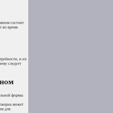
овном состоит
т во время
требности, и их
нему следует
рном
вильной формы
опкорна может
ым для