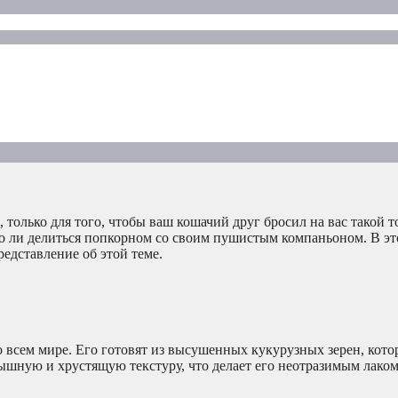
, только для того, чтобы ваш кошачий друг бросил на вас такой
но ли делиться попкорном со своим пушистым компаньоном. В эт
едставление об этой теме.
 всем мире. Его готовят из высушенных кукурузных зерен, кото
ышную и хрустящую текстуру, что делает его неотразимым лако