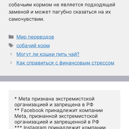
собачьим кормом не является подходящей
заменой и может пагубно сказаться на их
самочувствии.
Рубрики
Мир переводов
Метки
собачий корм
Могут ли кошки пить чай?
Как справиться с финансовым стрессом
* Meta признана экстремистской 
организацией и запрещена в РФ
** Facebook принадлежит компании 
Meta, признанной экстремистской 
организацией и запрещенной в РФ
*** Instagram принадлежит компании 