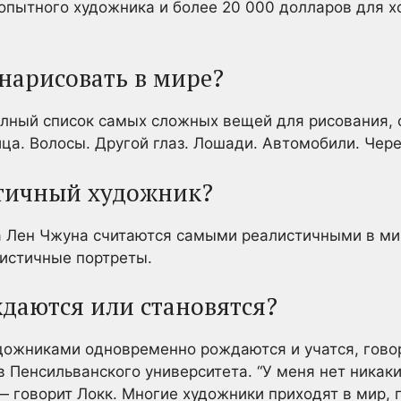
опытного художника и более 20 000 долларов для х
 нарисовать в мире?
олный список самых сложных вещей для рисования, 
ица. Волосы. Другой глаз. Лошади. Автомобили. Чер
стичный художник?
 Лен Чжуна считаются самыми реалистичными в ми
листичные портреты.
даются или становятся?
дожниками одновременно рождаются и учатся, гово
 Пенсильванского университета. “У меня нет никаки
 говорит Локк. Многие художники приходят в мир, 