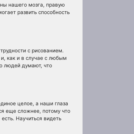
оны нашего мозга, правую
могает развить способность
 трудности с рисованием.
и, как и в случае с любым
о людей думают, что
единое целое, а наши глаза
ся еще сложнее, потому что
 есть. Научиться видеть