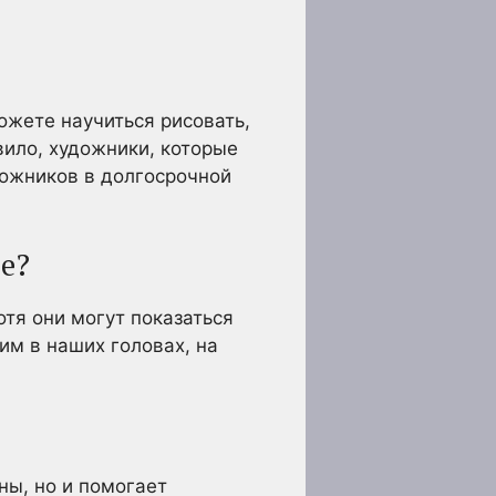
ожете научиться рисовать,
вило, художники, которые
дожников в долгосрочной
ве?
тя они могут показаться
им в наших головах, на
ны, но и помогает