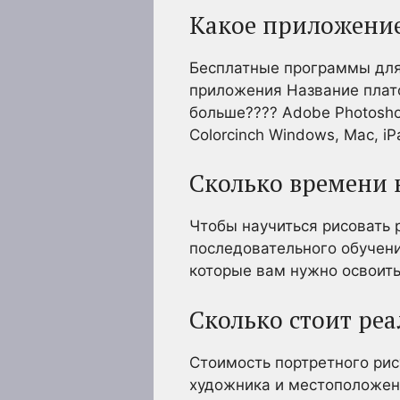
Какое приложение
Бесплатные программы для
приложения Название платф
больше???? Adobe Photosho
Colorcinch Windows, Mac, i
Сколько времени 
Чтобы научиться рисовать р
последовательного обучени
которые вам нужно освоить
Сколько стоит ре
Стоимость портретного рис
художника и местоположени