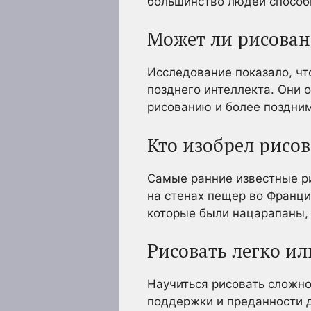
большинство людей способн
Может ли рисован
Исследование показало, чт
позднего интеллекта. Они
рисованию и более поздним
Кто изобрел рисо
Самые ранние известные ри
на стенах пещер во Франци
которые были нацарапаны,
Рисовать легко и
Научиться рисовать сложно
поддержки и преданности 