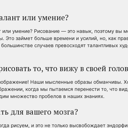
талант или умение?
т или умение? Рисование — это навык, поэтому вы м
ы. Это займет больше времени и усилий, но, как пра
в большинстве случаев превосходят талантливых ху
рисовать то, что вижу в своей голо
изображение! Наши мысленные образы обманчивы. Хо
ражении, когда мы пытаемся перенести то, что вид
идим множество пробелов в наших знаниях.
ть для вашего мозга?
огда рисуем, и это не только высвобождает эндорфи