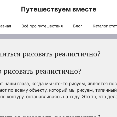
Путешествуем вместе
авная
Всё про путешествия
Блог
Каталог ста
читься рисовать реалистично?
о рисовать реалистично?
т наши глаза, когда мы что-то рисуем, является п
ают по всему объекту, который мы рисуем, типичный
о контуру, останавливаясь на ходу. Это то, что дел