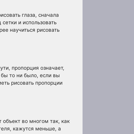
исовать глаза, сначала
д сетки и использовать
рее научиться рисовать
ути, пропорция означает,
 бы то ни было, если вы
меть рисовать пропорции
 объект во многом так, как
теля, кажутся меньше, а