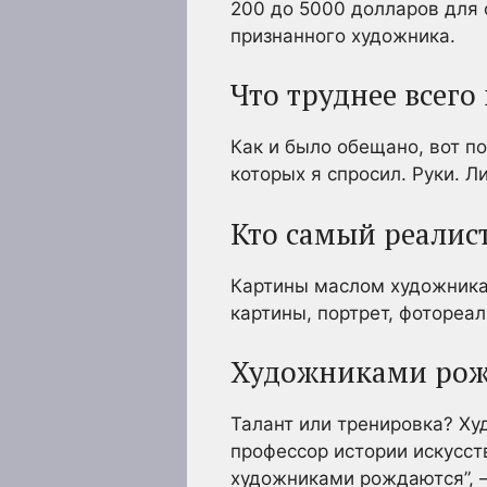
200 до 5000 долларов для 
признанного художника.
Что труднее всего
Как и было обещано, вот п
которых я спросил. Руки. Л
Кто самый реали
Картины маслом художника
картины, портрет, фотореа
Художниками рож
Талант или тренировка? Ху
профессор истории искусств
художниками рождаются”, —