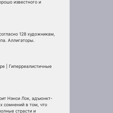
орошо известного и
согласно 128 художникам,
епа. Аллигаторы.
ре | Гиперреалистичные
рит Нэнси Лок, адъюнкт-
х сомнений в том, что
полные страсти и