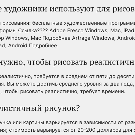
 художники используют для рисо
 рисования: бесплатные художественные программ
ормы Ссылка???? Adobe Fresco Windows, Mac, iPad,
p Windows, Mac Подробнее Artrage Windows, Androi
Pad, Android Подробнее.
нужно, чтобы рисовать реалистичн
еалистично, требуется в среднем от пяти до десяти
я. Вы можете достичь среднего уровня за два года,
, чтобы рисовать реалистично, требует времени.
алистичный рисунок?
унка или картины варьируется в зависимости от раз
я; стоимость варьируется от 20-200 долларов для 