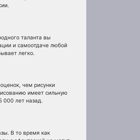
сии.
родного таланта вы
вации и самоотдаче любой
бывает легко.
оценок, чем рисунки
 рисованию имеет сильную
5 000 лет назад.
зы. В то время как