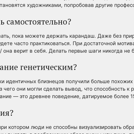
становятся художниками, попробовав другие профес
ь самостоятельно?
ать, пока можете держать карандаш. Даже без при
будете часто практиковаться. При достаточной моти
 / она верит в себя. Делать первые шаги никогда не 
вание генетическим?
ки идентичных близнецов получили больше похожих 
з чего они могли сделать вывод, что способность к
вание — это древнее поведение, датируемое более 1
зия?
при котором люди не способны визуализировать обра