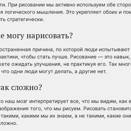
ути. При рисовании мы активно используем обе стор
ля логического мышления. Это укрепляет обоих и по
ть стратегически.
е могу нарисовать?
ространенная причина, по которой люди испытывают
ктики, чтобы стать лучше. Рисование — это навык, 
ете ожидать улучшения, не практикуя его. Так мног
 что одни люди могут делать, а другие нет.
так сложно?
о наш мозг интерпретирует все, что мы видим, как 
зображения того, что мы рисуем. Рисовать становит
акими, какими мы их знаем, а не такими, какие они
сложно.