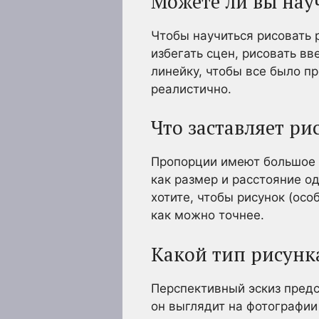
Можете ли вы нау
Чтобы научиться рисовать 
избегать сцен, рисовать вв
линейку, чтобы все было п
реалистично.
Что заставляет р
Пропорции имеют большое з
как размер и расстояние од
хотите, чтобы рисунок (ос
как можно точнее.
Какой тип рисунк
Перспективный эскиз предс
он выглядит на фотографии