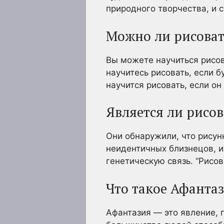
природного творчества, и 
Можно ли рисоват
Вы можете научиться рисов
научитесь рисовать, если 
научится рисовать, если он
Является ли рисо
Они обнаружили, что рисун
неидентичных близнецов, и
генетическую связь. “Рисо
Что такое Афанта
Афантазия — это явление, 