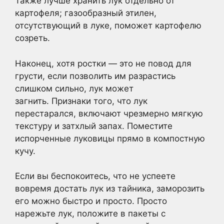
Также лучше хранить лук отдельно от
картофеля; газообразный этилен,
отсутствующий в луке, поможет картофелю
созреть.
Наконец, хотя ростки — это не повод для
грусти, если позволить им разрастись
слишком сильно, лук может
загнить. Признаки того, что лук
перестарался, включают чрезмерно мягкую
текстуру и затхлый запах. Поместите
испорченные луковицы прямо в компостную
кучу.
Если вы беспокоитесь, что не успеете
вовремя достать лук из тайника, заморозить
его можно быстро и просто. Просто
нарежьте лук, положите в пакеты с