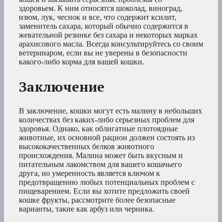
здоровьем. К ним относятся шоколад, виноград,
изюм, лук, чеснок и все, что содержит ксилит,
заменитель сахара, который обычно содержится в
жевательной резинке без сахара и некоторых марках
арахисового масла. Всегда консультируйтесь со своим
ветеринаром, если вы не уверены в безопасности
какого-либо корма для вашей кошки.
Заключение
В заключение, кошки могут есть малину в небольших
количествах без каких-либо серьезных проблем для
здоровья. Однако, как облигатные плотоядные
животные, их основной рацион должен состоять из
высококачественных белков животного
происхождения. Малина может быть вкусным и
питательным лакомством для вашего кошачьего
друга, но умеренность является ключом к
предотвращению любых потенциальных проблем с
пищеварением. Если вы хотите предложить своей
кошке фрукты, рассмотрите более безопасные
варианты, такие как арбуз или черника.