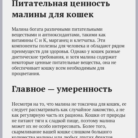
Питательная ценность
малины для кошек
Малина богата различными питательными
веществами и антиоксидантами, такими как
витамины С и К, марганец и клетчатка. Эти
компоненты полезны для человека и обладают рядом
преимуществ для здоровья. Однако у кошек разные
диетические требования, и хотя малина содержит
некоторые ценные питательные вещества, она не
обеспечивает кошку всем необходимым для
процветания.
Главное — умеренность
Несмотря на то, что малина не токсична для кошек, ее
следует рассматривать как случайное лакомство, а не
как регулярную часть их рациона. Кошки от природы
не питают тяги к сладкой пище, поэтому малина
может их не особо интересовать. Более того,
скармливание вашей кошке слишком большого
количества малины или любых других фруктов