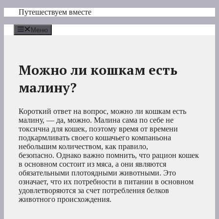
Перейти
Путешествуем вместе
к
содержимому
Меню
Можно ли кошкам есть
малину?
Короткий ответ на вопрос, можно ли кошкам есть
малину, — да, можно. Малина сама по себе не
токсична для кошек, поэтому время от времени
подкармливать своего кошачьего компаньона
небольшим количеством, как правило,
безопасно. Однако важно помнить, что рацион кошек
в основном состоит из мяса, а они являются
обязательными плотоядными животными. Это
означает, что их потребности в питании в основном
удовлетворяются за счет потребления белков
животного происхождения.