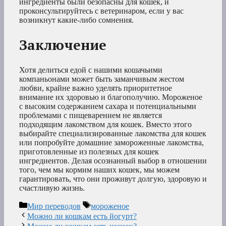
ингредиенты были безопасны для кошек, и
проконсультируйтесь с ветеринаром, если у вас
возникнут какие-либо сомнения.
Заключение
Хотя делиться едой с нашими кошачьими
компаньонами может быть заманчивым жестом
любви, крайне важно уделять приоритетное
внимание их здоровью и благополучию. Мороженое
с высоким содержанием сахара и потенциальными
проблемами с пищеварением не является
подходящим лакомством для кошек. Вместо этого
выбирайте специализированные лакомства для кошек
или попробуйте домашние замороженные лакомства,
приготовленные из полезных для кошек
ингредиентов. Делая осознанный выбор в отношении
того, чем мы кормим наших кошек, мы можем
гарантировать, что они проживут долгую, здоровую и
счастливую жизнь.
Рубрики
Метки
Мир переводов
мороженое
Можно ли кошкам есть йогурт?