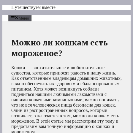
Перейти
Путешествуем вместе
к
содержимому
Меню
Можно ли кошкам есть
мороженое?
Кошки — восхитительные и любознательные
существа, которые приносят радость в нашу жизнь.
Как ответственным владельцам домашних животных,
важно обеспечить их здоровым и сбалансированным
питанием. Хотя может возникнуть соблазн
поделиться нашими любимыми лакомствами с
нашими кошачьими компаньонами, важно понимать,
что не вся человеческая пища безопасна для кошек.
Один из распространенных вопросов, который
возникает, заключается в том, можно ли кошкам есть
мороженое. В этой статье мы рассмотрим эту тему и
предоставим вам точную информацию о кошках и
мороженом.