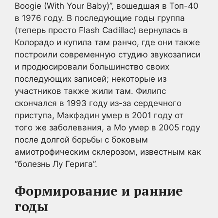
Boogie (With Your Baby)”, вошедшая в Топ-40
в 1976 году. В последующие годы группа
(теперь просто Flash Cadillac) вернулась в
Колорадо и купила там ранчо, где они также
построили современную студию звукозаписи
и продюсировали большинство своих
последующих записей; некоторые из
участников также жили там. Филипс
скончался в 1993 году из-за сердечного
приступа, Макфадин умер в 2001 году от
того же заболевания, а Мо умер в 2005 году
после долгой борьбы с боковым
амиотрофическим склерозом, известным как
“болезнь Лу Герига”.
Формирование и ранние
годы