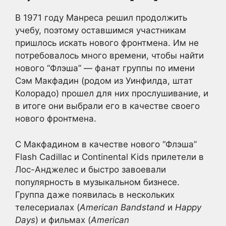
В 1971 году Манреса решил продолжить
учебу, поэтому оставшимся участникам
пришлось искать нового фронтмена. Им не
потребовалось много времени, чтобы найти
нового “Флэша” — фанат группы по имени
Сэм Макфадин (родом из Уинфилда, штат
Колорадо) прошел для них прослушивание, и
в итоге они выбрали его в качестве своего
нового фронтмена.
С Макфадином в качестве нового “Флэша”
Flash Cadillac и Continental Kids прилетели в
Лос-Анджелес и быстро завоевали
популярность в музыкальном бизнесе.
Группа даже появилась в нескольких
телесериалах (
American Bandstand
и
Happy
Days
) и фильмах (
American