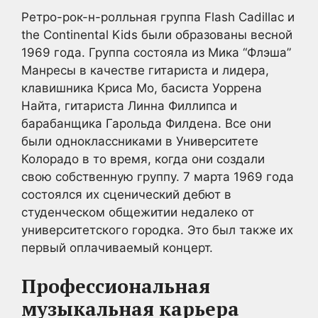
Ретро-рок-н-ролльная группа Flash Cadillac и
the Continental Kids были образованы весной
1969 года. Группа состояла из Мика “Флэша”
Манресы в качестве гитариста и лидера,
клавишника Криса Мо, басиста Уоррена
Найта, гитариста Линна Филлипса и
барабанщика Гарольда Филдена. Все они
были одноклассниками в Университете
Колорадо в то время, когда они создали
свою собственную группу. 7 марта 1969 года
состоялся их сценический дебют в
студенческом общежитии недалеко от
университетского городка. Это был также их
первый оплачиваемый концерт.
Профессиональная
музыкальная карьера