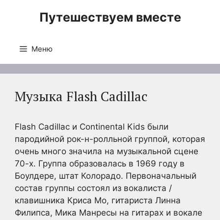
Перейти
Путешествуем вместе
к
содержимому
Меню
Музыка Flash Cadillac
Flash Cadillac и Continental Kids были
пародийной рок-н-ролльной группой, которая
очень много значила на музыкальной сцене
70-х. Группа образовалась в 1969 году в
Боулдере, штат Колорадо. Первоначальный
состав группы состоял из вокалиста /
клавишника Криса Мо, гитариста Линна
Филипса, Мика Манресы на гитарах и вокале