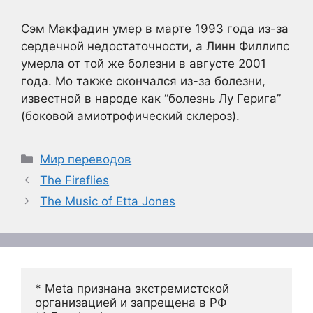
Сэм Макфадин умер в марте 1993 года из-за
сердечной недостаточности, а Линн Филлипс
умерла от той же болезни в августе 2001
года. Мо также скончался из-за болезни,
известной в народе как “болезнь Лу Герига”
(боковой амиотрофический склероз).
Рубрики
Мир переводов
The Fireflies
The Music of Etta Jones
* Meta признана экстремистской 
организацией и запрещена в РФ