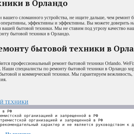
ники в Орландо
и вашего сломанного устройства, не ищите дальше, чем ремонт 
 оперативны, эффективны и эффективны. Вы можете доверить н
 вашей бытовой техники. Мы не ставим под угрозу качество н
монту бытовой техники в Орландо.
емонту бытовой техники в Орл
бится профессиональный ремонт бытовой техники Orlando. WeFix
я. Наши специалисты по ремонту бытовой техники в Орландо хо
бытовой и коммерческой техники. Мы гарантируем вежливость, 
ия.
Й ТЕХНИКИ
 в РФ
емистской организацией и запрещенной в РФ
тремистской организацией и запрещенной в РФ 
рекомендательный характер и не является руководством к д