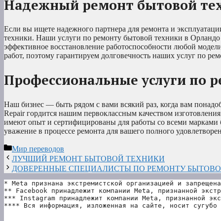
Надежный ремонт бытовой тех
Если вы ищете надежного партнера для ремонта и эксплуатаци
техники. Наши услуги по ремонту бытовой техники в Орландо
эффективное восстановление работоспособности любой модели
работ, поэтому гарантируем долговечность наших услуг по ре
Профессиональные услуги по р
Наш бизнес — быть рядом с вами всякий раз, когда вам понадо
Repair гордится нашим первоклассным качеством изготовлени
имеют опыт и сертифицированы для работы со всеми марками 
уважение в процессе ремонта для вашего полного удовлетворен
Рубрики
Мир переводов
ЛУЧШИЙ РЕМОНТ БЫТОВОЙ ТЕХНИКИ
ДОВЕРЕННЫЕ СПЕЦИАЛИСТЫ ПО РЕМОНТУ БЫТОВО
* Meta признана экстремистской организацией и запрещена
** Facebook принадлежит компании Meta, признанной экстр
*** Instagram принадлежит компании Meta, признанной экс
**** Вся информация, изложенная на сайте, носит сугубо 