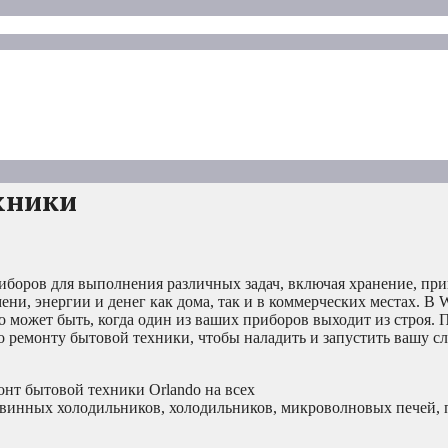
хники
иборов для выполнения различных задач, включая хранение, пр
ени, энергии и денег как дома, так и в коммерческих местах. В W
 может быть, когда один из ваших приборов выходит из строя. 
о ремонту бытовой техники, чтобы наладить и запустить вашу 
нт бытовой техники Orlando на всех
винных холодильников, холодильников, микроволновых печей, п