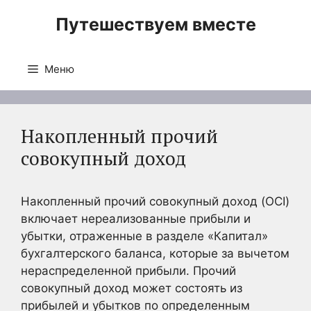
Перейти
Путешествуем вместе
к
содержимому
Меню
Накопленный прочий
совокупный доход
Накопленный прочий совокупный доход (OCI)
включает нереализованные прибыли и
убытки, отраженные в разделе «Капитал»
бухгалтерского баланса, которые за вычетом
нераспределенной прибыли. Прочий
совокупный доход может состоять из
прибылей и убытков по определенным