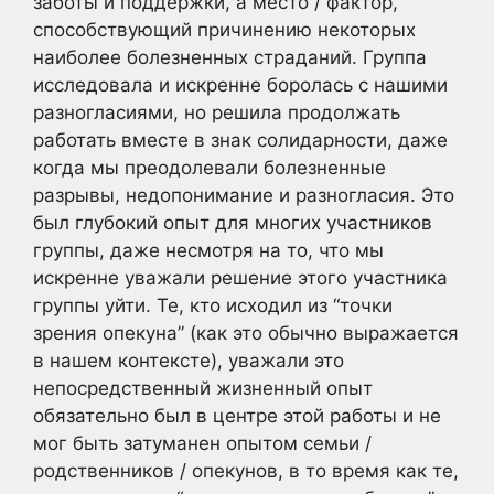
заботы и поддержки, а место / фактор,
способствующий причинению некоторых
наиболее болезненных страданий. Группа
исследовала и искренне боролась с нашими
разногласиями, но решила продолжать
работать вместе в знак солидарности, даже
когда мы преодолевали болезненные
разрывы, недопонимание и разногласия. Это
был глубокий опыт для многих участников
группы, даже несмотря на то, что мы
искренне уважали решение этого участника
группы уйти. Те, кто исходил из “точки
зрения опекуна” (как это обычно выражается
в нашем контексте), уважали это
непосредственный жизненный опыт
обязательно был в центре этой работы и не
мог быть затуманен опытом семьи /
родственников / опекунов, в то время как те,