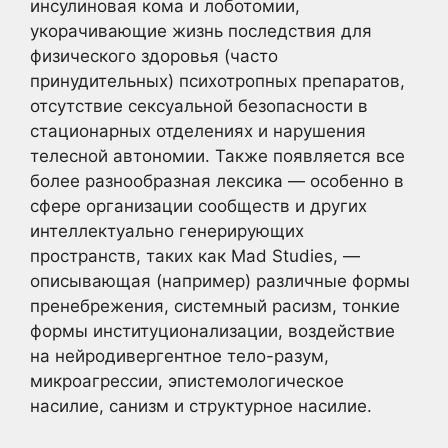
инсулиновая кома и лоботомии,
укорачивающие жизнь последствия для
физического здоровья (часто
принудительных) психотропных препаратов,
отсутствие сексуальной безопасности в
стационарных отделениях и нарушения
телесной автономии. Также появляется все
более разнообразная лексика — особенно в
сфере организации сообществ и других
интеллектуально генерирующих
пространств, таких как Mad Studies, —
описывающая (например) различные формы
пренебрежения, системный расизм, тонкие
формы институционализации, воздействие
на нейродивергентное тело-разум,
микроагрессии, эпистемологическое
насилие, санизм и структурное насилие.