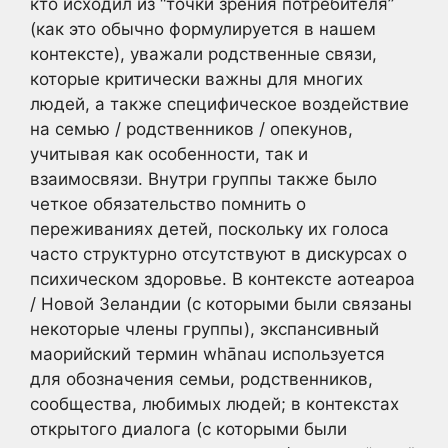
кто исходил из “точки зрения потребителя”
(как это обычно формулируется в нашем
контексте), уважали родственные связи,
которые критически важны для многих
людей, а также специфическое воздействие
на семью / родственников / опекунов,
учитывая как особенности, так и
взаимосвязи. Внутри группы также было
четкое обязательство помнить о
переживаниях детей, поскольку их голоса
часто структурно отсутствуют в дискурсах о
психическом здоровье. В контексте аотеароа
/ Новой Зеландии (с которыми были связаны
некоторые члены группы), экспансивный
маорийский термин whānau используется
для обозначения семьи, родственников,
сообщества, любимых людей; в контекстах
открытого диалога (с которыми были