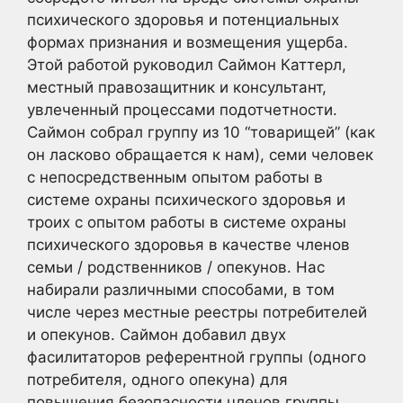
психического здоровья и потенциальных
формах признания и возмещения ущерба.
Этой работой руководил Саймон Каттерл,
местный правозащитник и консультант,
увлеченный процессами подотчетности.
Саймон собрал группу из 10 “товарищей” (как
он ласково обращается к нам), семи человек
с непосредственным опытом работы в
системе охраны психического здоровья и
троих с опытом работы в системе охраны
психического здоровья в качестве членов
семьи / родственников / опекунов. Нас
набирали различными способами, в том
числе через местные реестры потребителей
и опекунов. Саймон добавил двух
фасилитаторов референтной группы (одного
потребителя, одного опекуна) для
повышения безопасности членов группы.