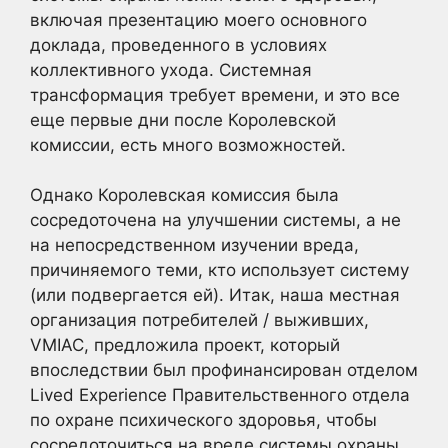
включая презентацию моего основного
доклада, проведенного в условиях
коллективного ухода. Системная
трансформация требует времени, и это все
еще первые дни после Королевской
комиссии, есть много возможностей.
Однако Королевская комиссия была
сосредоточена на улучшении системы, а не
на непосредственном изучении вреда,
причиняемого теми, кто использует систему
(или подвергается ей). Итак, наша местная
организация потребителей / выживших,
VMIAC, предложила проект, который
впоследствии был профинансирован отделом
Lived Experience Правительственного отдела
по охране психического здоровья, чтобы
сосредоточиться на вреде системы охраны