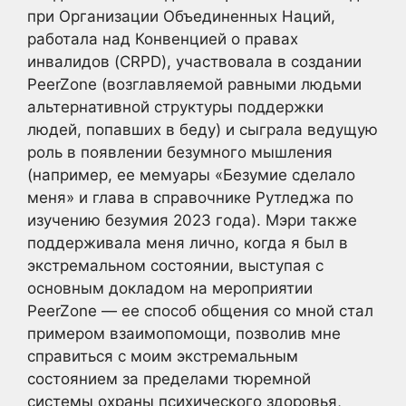
при Организации Объединенных Наций,
работала над Конвенцией о правах
инвалидов (CRPD), участвовала в создании
PeerZone (возглавляемой равными людьми
альтернативной структуры поддержки
людей, попавших в беду) и сыграла ведущую
роль в появлении безумного мышления
(например, ее мемуары «Безумие сделало
меня» и глава в справочнике Рутледжа по
изучению безумия 2023 года). Мэри также
поддерживала меня лично, когда я был в
экстремальном состоянии, выступая с
основным докладом на мероприятии
PeerZone — ее способ общения со мной стал
примером взаимопомощи, позволив мне
справиться с моим экстремальным
состоянием за пределами тюремной
системы охраны психического здоровья,