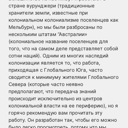
стране вурунджери (традиционные
хранители земли, известные при
колониальном колониализме поселенцев как
Мельбурн), но мы были разбросаны по
нескольким штатам ”Австралии»
(колониальное название поселенцев для
того, что на самом деле представляет собой
сотни наций). Одним из многих наследий
колонизации является то, что работа,
приходящая с Глобального Юга, часто
сводится к минимуму жителями Глобального
Севера (которые часто неявно
предполагают, что передача знаний
происходит исключительно из центров
колониальной власти на ее периферию), но я
горячо рекомендую вам прочитать эту
работу. Он разработан так, чтобы его можно
было легко просмотреть, потому что мы