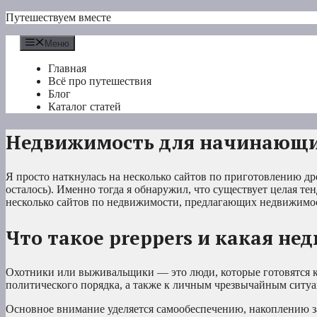
Перейти
Путешествуем вместе
к
содержимому
Меню
Главная
Всё про путешествия
Блог
Каталог статей
Недвижимость для начинающ
Я просто наткнулась на несколько сайтов по приготовлению др
осталось). Именно тогда я обнаружил, что существует целая те
несколько сайтов по недвижимости, предлагающих недвижимос
Что такое preppers и какая н
Охотники или выживальщики — это люди, которые готовятся 
политического порядка, а также к личным чрезвычайным ситуа
Основное внимание уделяется самообеспечению, накоплению з