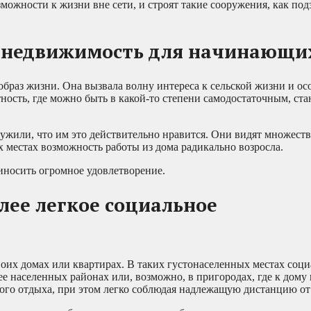
озможности к жизни вне сети, и строят такие сооружения, как по
 недвижимость для начинающих
образ жизни. Она вызвала волну интереса к сельской жизни и ос
ость, где можно быть в какой-то степени самодостаточным, ста
ужили, что им это действительно нравится. Они видят множеств
 местах возможность работы из дома радикально возросла.
носить огромное удовлетворение.
лее легкое социальное
оих домах или квартирах. В таких густонаселенных местах соц
ее населенных районах или, возможно, в пригородах, где к дому
ного отдыха, при этом легко соблюдая надлежащую дистанцию от