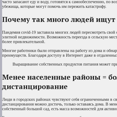
часто запасают еду и воду, готовятся к самообеспечению, по в
убежища, которые могут помочь им пережить катастрофу.
Почему так много людей ищут
Пандемия covid-19 заставила многих людей пересмотреть свой 
элитной недвижимости. Возможность переезда в сельскую местн
более привлекательной.
Многие работники были отправлены на работу из дома и обнар
преимуществ. Благодаря доступу в Интернет даже в отдаленных
Выращивание собственных продуктов питания может при
Менее населенные районы = бо
дистанцирование
Люди в городских районах чувствуют себя ограниченными в св
дистанцирования можно достичь, только оставаясь дома. В мен
собственный большой сад, есть масса возможностей для актив