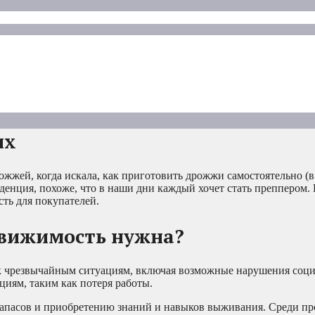
их
ожжей, когда искала, как приготовить дрожжи самостоятельно (в
нденция, похоже, что в наши дни каждый хочет стать преппером. 
ть для покупателей.
едвижимость нужна?
к чрезвычайным ситуациям, включая возможные нарушения соци
циям, таким как потеря работы.
апасов и приобретению знаний и навыков выживания. Среди пр