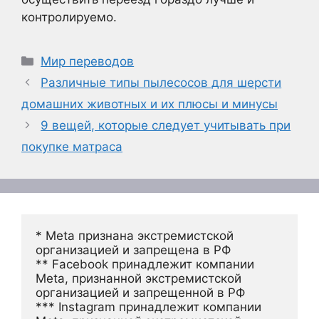
контролируемо.
Рубрики
Мир переводов
Различные типы пылесосов для шерсти
домашних животных и их плюсы и минусы
9 вещей, которые следует учитывать при
покупке матраса
* Meta признана экстремистской 
организацией и запрещена в РФ
** Facebook принадлежит компании 
Meta, признанной экстремистской 
организацией и запрещенной в РФ
*** Instagram принадлежит компании 