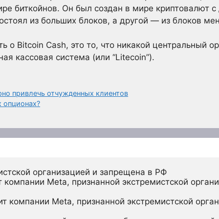
ре биткойнов. Он был создан в мире криптовалют с
состоял из больших блоков, а другой — из блоков ме
ь о Bitcoin Cash, это то, что никакой центральный о
ая кассовая система (или “Litecoin”).
рно привлечь отчужденных клиентов
х опционах?
истской организацией и запрещена в РФ
 компании Meta, признанной экстремистской органи
ит компании Meta, признанной экстремистской орган