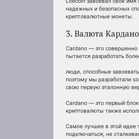
Litecoin завоевал свое имя
надежных и безопасных спо
криптовалютные монеты.
3. Валюта Кардан
Cardano — это совершенно 
пытается разработать боле
люди, способные завоевать
поэтому мы разработали so
свою первую эталонную вер
Cardano — это первый блок
криптовалюты также испол
Самое лучшее в этой идее т
подключаться, не сталкивая