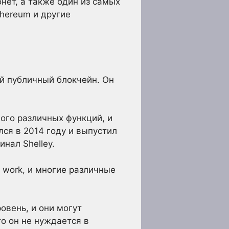
онет, а также один из самых
hereum и другие
й публичный блокчейн. Он
ого различных функций, и
лся в 2014 году и выпустил
нал Shelley.
 work, и многие различные
овень, и они могут
то он не нуждается в