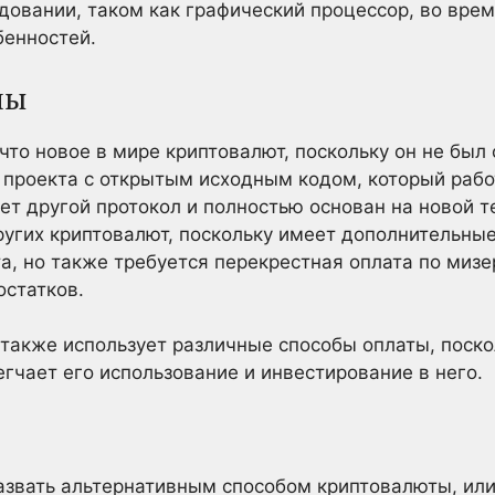
овании, таком как графический процессор, во время
бенностей.
ны
то новое в мире криптовалют, поскольку он не был 
ю проекта с открытым исходным кодом, который раб
ет другой протокол и полностью основан на новой т
ругих криптовалют, поскольку имеет дополнительные
а, но также требуется перекрестная оплата по мизе
остатков.
n также использует различные способы оплаты, поск
егчает его использование и инвестирование в него.
назвать альтернативным способом криптовалюты, ил