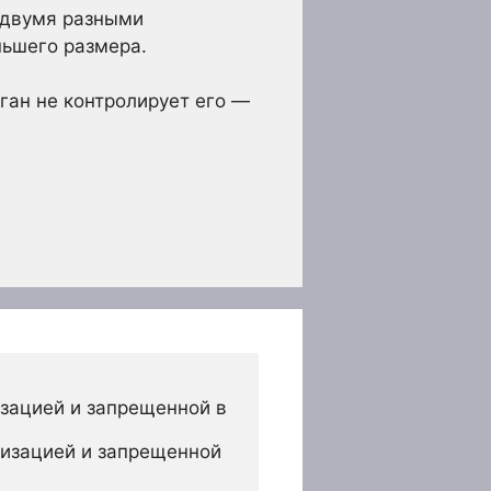
 двумя разными
ньшего размера.
рган не контролирует его —
зацией и запрещенной в 
изацией и запрещенной 