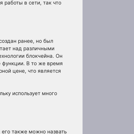
 работы в сети, так что
создан ранее, но был
отает над различными
ехнологии блокчейна. Он
 функции. В то же время
рной цене, что является
ольку использует много
и его также можно назвать