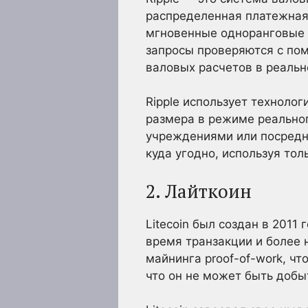
распределенная платежная
мгновенные одноранговые 
запросы проверяются с пом
валовых расчетов в реальн
Ripple использует техноло
размера в режиме реально
учреждениями или посредни
куда угодно, используя то
2. Лайткоин
Litecoin был создан в 201
время транзакции и более 
майнинга proof-of-work, чт
что он не может быть добы