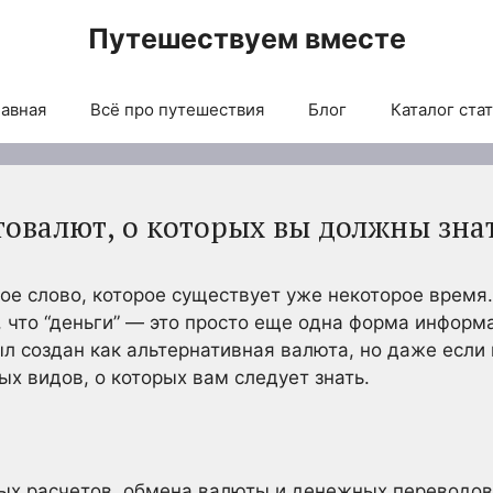
Путешествуем вместе
авная
Всё про путешествия
Блог
Каталог ста
овалют, о которых вы должны зна
ое слово, которое существует уже некоторое время.
, что “деньги” — это просто еще одна форма информ
ыл создан как альтернативная валюта, но даже если 
ых видов, о которых вам следует знать.
вых расчетов, обмена валюты и денежных переводов