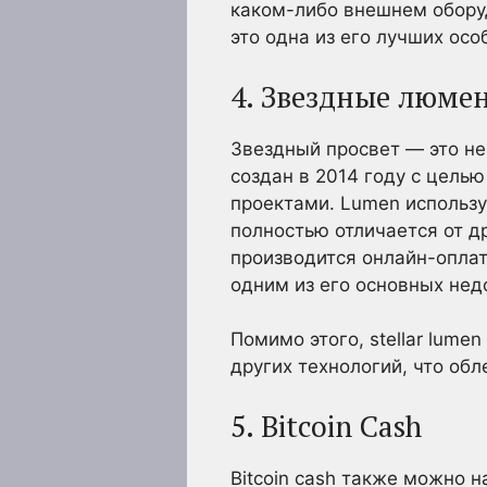
каком-либо внешнем оборуд
это одна из его лучших осо
4. Звездные люме
Звездный просвет — это неч
создан в 2014 году с цель
проектами. Lumen использу
полностью отличается от д
производится онлайн-оплат
одним из его основных нед
Помимо этого, stellar lume
других технологий, что обл
5. Bitcoin Cash
Bitcoin cash также можно 