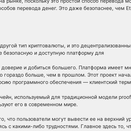
 на рынке, поскольку это простой способ перевода м
собов перевода денег. Это даже безопаснее, чем Et
о
другой тип криптовалюты, и это децентрализованны
е безопасную и доступную платформу для
 доверие и добиться большего. Платформа имеет мн
o гораздо больше, чем в прошлом. Этот проект нача
сию программного обеспечения — клиентский терми
чейн, используемый для традиционной модели proof
ьзуют его в современном мире.
о, что пользователи могут вывести ее на верхний ур
сь с какими-либо трудностями. Главное здесь то, ч