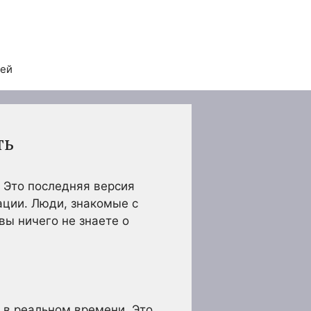
тей
ть
 Это последняя версия
ации. Люди, знакомые с
вы ничего не знаете о
 в реальном времени. Это