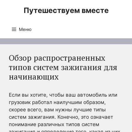
Перейти
Путешествуем вместе
к
содержимому
Меню
Обзор распространенных
типов систем зажигания для
начинающих
Если вы хотите, чтобы ваш автомобиль или
грузовик работал наилучшим образом,
скорее всего, вам нужны лучшие типы
систем зажигания. Конечно, это означает
понимание различных типов систем
зажигания и определение того, какая из них