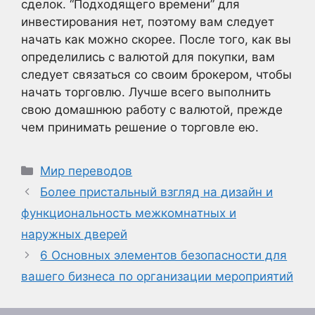
сделок. “Подходящего времени” для
инвестирования нет, поэтому вам следует
начать как можно скорее. После того, как вы
определились с валютой для покупки, вам
следует связаться со своим брокером, чтобы
начать торговлю. Лучше всего выполнить
свою домашнюю работу с валютой, прежде
чем принимать решение о торговле ею.
Рубрики
Мир переводов
Более пристальный взгляд на дизайн и
функциональность межкомнатных и
наружных дверей
6 Основных элементов безопасности для
вашего бизнеса по организации мероприятий