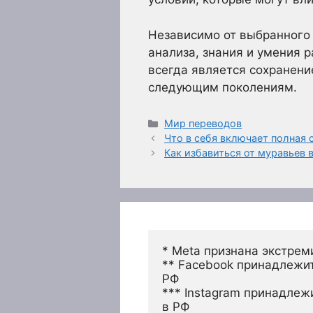
Независимо от выбранного 
анализа, знания и умения 
всегда является сохранени
следующим поколениям.
Рубрики
Мир переводов
Что в себя включает полная 
Как избавиться от муравьев 
* Meta признана экстрем
** Facebook принадлежит
РФ
*** Instagram принадлеж
в РФ 