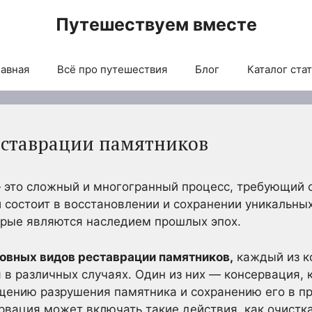
Путешествуем вместе
авная
Всё про путешествия
Блог
Каталог ста
еставрации памятников
 это сложный и многогранный процесс, требующий 
 состоит в восстановлении и сохранении уникальных
орые являются наследием прошлых эпох.
овных видов реставрации памятников,
каждый из к
 в различных случаях. Один из них — консервация, 
щению разрушения памятника и сохранению его в 
рвация может включать такие действия, как очистка