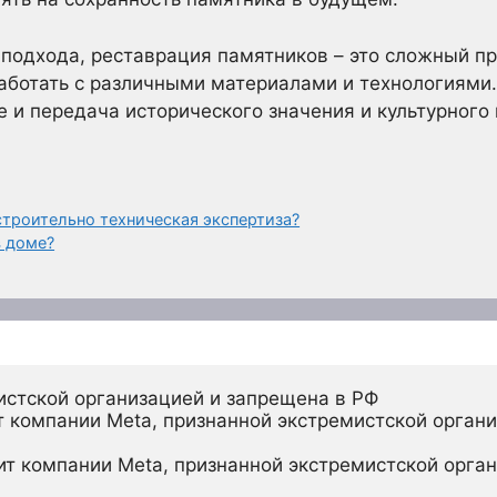
подхода, реставрация памятников – это сложный п
работать с различными материалами и технологиями
е и передача исторического значения и культурного
строительно техническая экспертиза?
в доме?
истской организацией и запрещена в РФ
 компании Meta, признанной экстремистской органи
ит компании Meta, признанной экстремистской орган