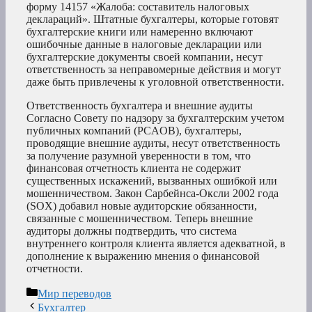
форму 14157 «Жалоба: составитель налоговых
деклараций». Штатные бухгалтеры, которые готовят
бухгалтерские книги или намеренно включают
ошибочные данные в налоговые декларации или
бухгалтерские документы своей компании, несут
ответственность за неправомерные действия и могут
даже быть привлечены к уголовной ответственности.
Ответственность бухгалтера и внешние аудиты
Согласно Совету по надзору за бухгалтерским учетом
публичных компаний (PCAOB), бухгалтеры,
проводящие внешние аудиты, несут ответственность
за получение разумной уверенности в том, что
финансовая отчетность клиента не содержит
существенных искажений, вызванных ошибкой или
мошенничеством. Закон Сарбейнса-Оксли 2002 года
(SOX) добавил новые аудиторские обязанности,
связанные с мошенничеством. Теперь внешние
аудиторы должны подтвердить, что система
внутреннего контроля клиента является адекватной, в
дополнение к выражению мнения о финансовой
отчетности.
Рубрики
Мир переводов
Бухгалтер