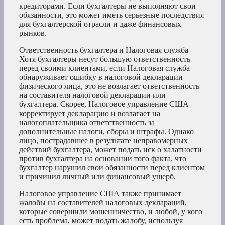
кредиторами. Если бухгалтеры не выполняют свои
обязанности, это может иметь серьезные последствия
для бухгалтерской отрасли и даже финансовых
рынков.
Ответственность бухгалтера и Налоговая служба
Хотя бухгалтеры несут большую ответственность
перед своими клиентами, если Налоговая служба
обнаруживает ошибку в налоговой декларации
физического лица, это не возлагает ответственность
на составителя налоговой декларации или
бухгалтера. Скорее, Налоговое управление США
корректирует декларацию и возлагает на
налогоплательщика ответственность за
дополнительные налоги, сборы и штрафы. Однако
лицо, пострадавшее в результате неправомерных
действий бухгалтера, может подать иск о халатности
против бухгалтера на основании того факта, что
бухгалтер нарушил свои обязанности перед клиентом
и причинил личный или финансовый ущерб.
Налоговое управление США также принимает
жалобы на составителей налоговых деклараций,
которые совершили мошенничество, и любой, у кого
есть проблема, может подать жалобу, используя