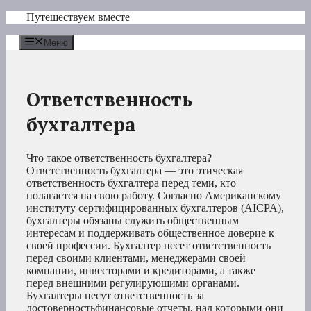
Перейти
Путешествуем вместе
к
содержимому
Меню
Ответственность
бухгалтера
Что такое ответственность бухгалтера?
Ответственность бухгалтера — это этическая
ответственность бухгалтера перед теми, кто
полагается на свою работу. Согласно Американскому
институту сертифицированных бухгалтеров (AICPA),
бухгалтеры обязаны служить общественным
интересам и поддерживать общественное доверие к
своей профессии. Бухгалтер несет ответственность
перед своими клиентами, менеджерами своей
компании, инвесторами и кредиторами, а также
перед внешними регулирующими органами.
Бухгалтеры несут ответственность за
достоверностьфинансовые отчеты, над которыми они