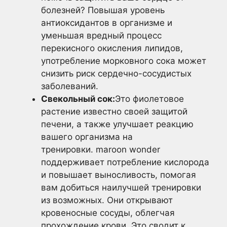
болезней? Повышая уровень
антиоксидантов в организме и
уменьшая вредный процесс
перекисного окисления липидов,
употребление морковного сока может
снизить риск сердечно-сосудистых
заболеваний.
Свекольный сок:
Это фиолетовое
растение известно своей защитой
печени, а также улучшает реакцию
вашего организма на
тренировки. maroon wonder
поддерживает потребление кислорода
и повышает выносливость, помогая
вам добиться наилучшей тренировки
из возможных. Они открывают
кровеносные сосуды, облегчая
прохождение крови. Это сводит к