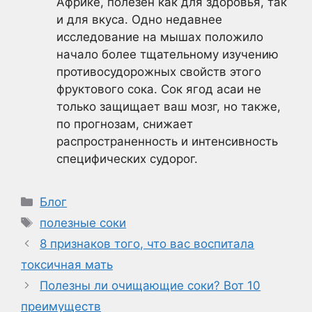
Африке, полезен как для здоровья, так
и для вкуса. Одно недавнее
исследование на мышах положило
начало более тщательному изучению
противосудорожных свойств этого
фруктового сока. Сок ягод асаи не
только защищает ваш мозг, но также,
по прогнозам, снижает
распространенность и интенсивность
специфических судорог.
Рубрики
Блог
Метки
полезные соки
8 признаков того, что вас воспитала
токсичная мать
Полезны ли очищающие соки? Вот 10
преимуществ