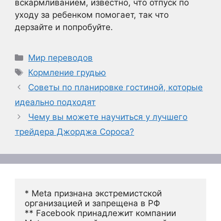
вскармливанием, известно, что отпуск по
уходу за ребенком помогает, так что
дерзайте и попробуйте.
Рубрики
Мир переводов
Метки
Кормление грудью
Советы по планировке гостиной, которые
идеально подходят
Чему вы можете научиться у лучшего
трейдера Джорджа Сороса?
* Meta признана экстремистской 
организацией и запрещена в РФ
** Facebook принадлежит компании 