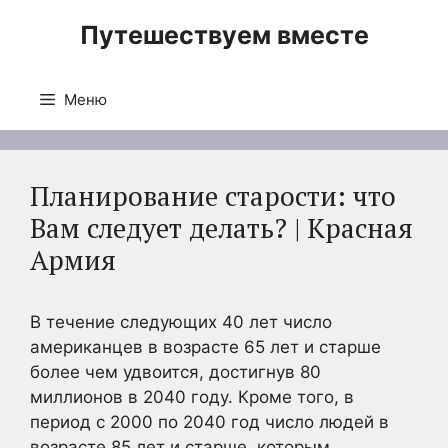
Перейти
Путешествуем вместе
к
содержимому
Меню
Планирование старости: что
Вам следует делать? | Красная
Армия
В течение следующих 40 лет число
американцев в возрасте 65 лет и старше
более чем удвоится, достигнув 80
миллионов в 2040 году. Кроме того, в
период с 2000 по 2040 год число людей в
возрасте 85 лет и старше, которым