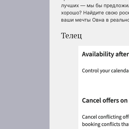
лучших — мы бы предложили
хорошо? Найдите свою роск
ваши мечты Овна в реально
Телец