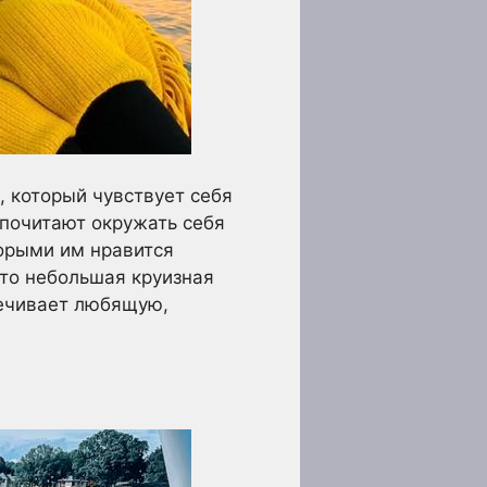
 который чувствует себя
почитают окружать себя
торыми им нравится
это небольшая круизная
печивает любящую,