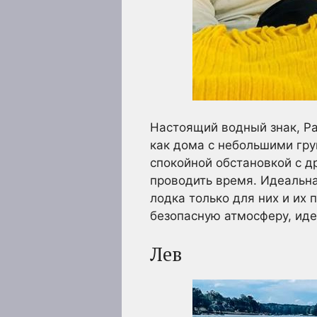
Настоящий водный знак, Ра
как дома с небольшими гр
спокойной обстановкой с д
проводить время. Идеальна
лодка только для них и их
безопасную атмосферу, иде
Лев