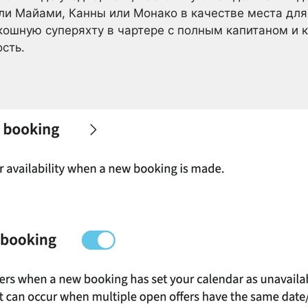
 Майами, Канны или Монако в качестве места для 
ошную суперяхту в чартере с полным капитаном и 
сть.