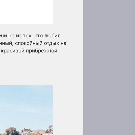
ни не из тех, кто любит
нный, спокойный отдых на
о красивой прибрежной