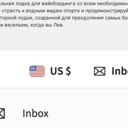
альная лодка для вейкбординга со всем необходим
 страсть к водным видам спорта и продемонстриру
торной лодке, созданной для преодоления самых бо
 весельем, когда вы Лев.