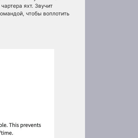
чартера яхт. Звучит
командой, чтобы воплотить