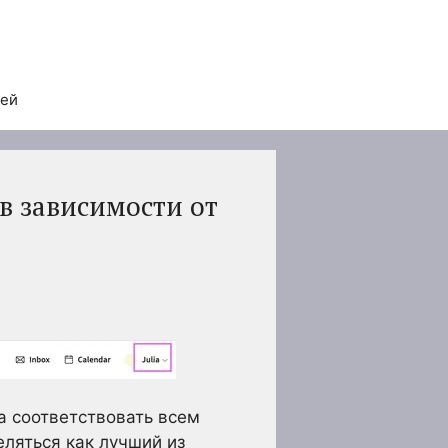
тей
в зависимости от
а соответствовать всем
еляться как лучший из