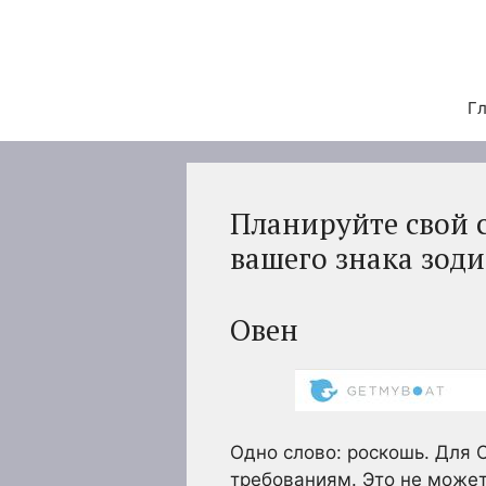
Перейти
к
содержимому
Гл
Планируйте свой 
вашего знака зод
Овен
Одно слово: роскошь. Для 
требованиям. Это не может