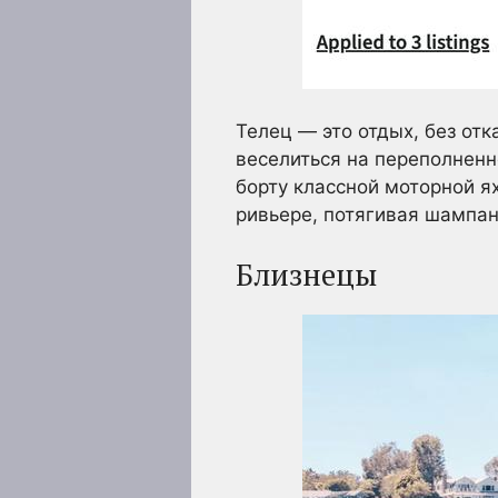
Телец — это отдых, без отк
веселиться на переполненн
борту классной моторной я
ривьере, потягивая шампа
Близнецы