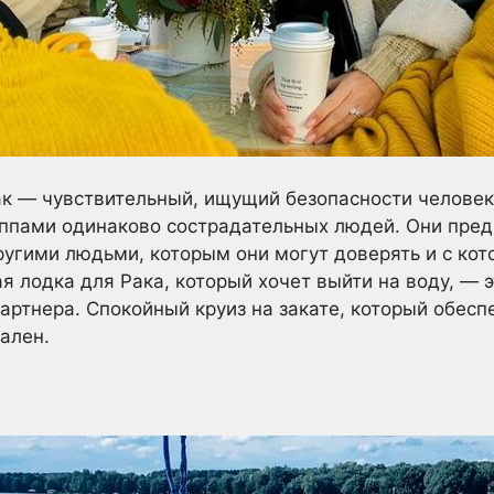
к — чувствительный, ищущий безопасности человек,
уппами одинаково сострадательных людей. Они пред
ругими людьми, которым они могут доверять и с ко
я лодка для Рака, который хочет выйти на воду, — 
 партнера. Спокойный круиз на закате, который обес
ален.