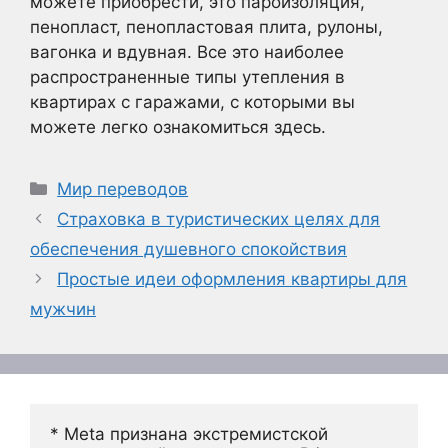
можете приобрести, это пароизоляция,
пенопласт, пенопластовая плита, рулоны,
вагонка и вдувная. Все это наиболее
распространенные типы утепления в
квартирах с гаражами, с которыми вы
можете легко ознакомиться здесь.
Рубрики
Мир переводов
Страховка в туристических целях для
обеспечения душевного спокойствия
Простые идеи оформления квартиры для
мужчин
* Meta признана экстремистской 