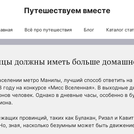
Путешествуем вместе
авная
Всё про путешествия
Блог
Каталог ста
цы должны иметь больше домашне
населении метро Манилы, лучший способ ответить на
3 году на конкурсе «Мисс Вселенная». В выходные 
онов человек. Однако в дневные часы, особенно в б
иона.
ежащих провинций, таких как Булакан, Ризал и Кави
Но, зная, насколько безумным может быть движение