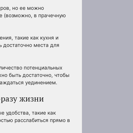
ров, но ее можно
ое (возможно, в прачечную
ния, такие как кухня и
ь достаточно места для
оличество потенциальных
но быть достаточно, чтобы
лаждаться уединением.
бразу жизни
 удобства, такие как
остью расслабиться прямо в