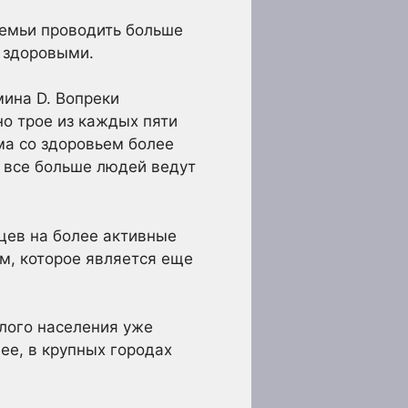
семьи проводить больше
я здоровыми.
ина D. Вопреки
о трое из каждых пяти
ма со здоровьем более
о все больше людей ведут
цев на более активные
ем, которое является еще
слого населения уже
ее, в крупных городах