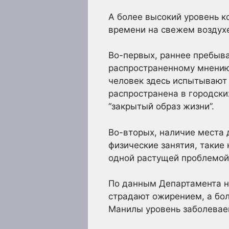
А более высокий уровень 
времени на свежем воздухе
Во-первых, раннее пребыва
распространенному мнению
человек здесь испытывают 
распространена в городски
“закрытый образ жизни”.
Во-вторых, наличие места
физические занятия, такие
одной растущей проблемой 
По данным Департамента на
страдают ожирением, а бол
Манилы уровень заболеваем