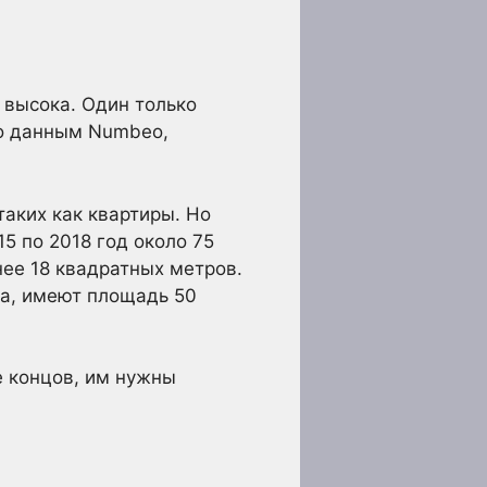
 высока. Один только
По данным Numbeo,
аких как квартиры. Но
5 по 2018 год около 75
нее 18 квадратных метров.
la, имеют площадь 50
е концов, им нужны