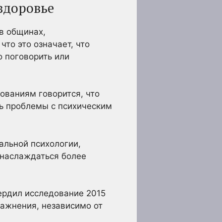
здоровье
в общинах,
то это означает, что
 поговорить или
ованиям говорится, что
ь проблемы с психическим
альной психологии,
 наслаждаться более
ердил исследование 2015
ражнения, независимо от