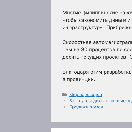
Многие филиппинские рабоч
чтобы сэкономить деньги и
инфраструктуры. Прибрежн
Скоростная автомагистрал
чем на 90 процентов по со
десять текущих проектов “С
Благодаря этим разработка
в провинции.
Рубрики
Мир переводов
Ваш путеводитель по поиску 
Продажа домов