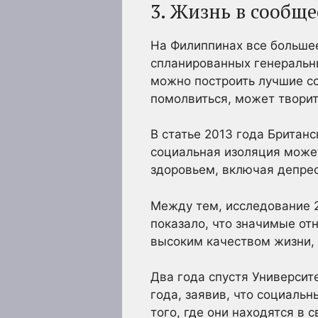
3. Жизнь в сообщ
На Филиппинах все больше
спланированных генеральны
можно построить лучшие со
помолвиться, может творит
В статье 2013 года Британ
социальная изоляция може
здоровьем, включая депрес
Между тем, исследование 2
показало, что значимые от
высоким качеством жизни,
Два года спустя Университ
года, заявив, что социаль
того, где они находятся в 