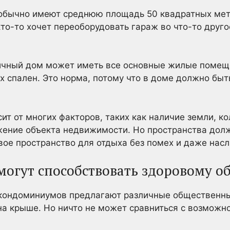
 обычно имеют среднюю площадь 50 квадратных мет
кто-то хочет переоборудовать гараж во что-то друг
ичный дом может иметь все основные жилые помеще
ех спален. Это норма, потому что в доме должно быт
ит от многих факторов, таких как наличие земли, к
жение объекта недвижимости. Но пространства долж
вое пространство для отдыха без помех и даже нас
могут способствовать здоровому о
 кондоминиумов предлагают различные общественные
на крыше. Но ничто не может сравниться с возможн