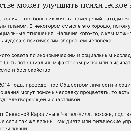
естве может улучшить психическое 
е количество больших жилых помещений находится 
м планом. В некотором смысле это хорошо, потому ч
циальные отношения. Наличие кого-то, с кем можно
ь чудеса с психическим здоровьем человека.
ского совета по экономическим и социальным исслед
т быть потенциальным фактором риска или вызыват
сию и беспокойство.
014 года, проведенное Обществом личности и соци
ношения могут помочь человеку процветать, то есть
 удовлетворяющей и счастливой.
ет Северной Каролины в Чапел-Хилл, похоже, подтв
ные сети так же важны, как диета или физические уп
своей жизни.