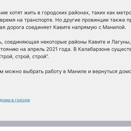
ие хотят жить в городских районах, таких как метр
 время на транспорте. Но другие провинции также п
ая дорога соединяет Кавите напрямую с Манилой.
ь, соединяющая некоторые районы Кавите и Лагуны,
стоянию на апрель 2021 года. В Калабарзоне сущес
трой, строй, строй”.
м можно выбрать работу в Маниле и вернуться дом
дома в городе