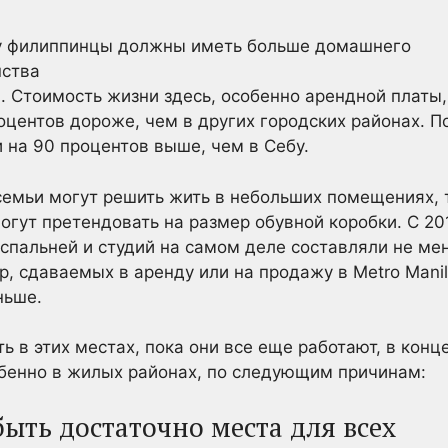
. Стоимость жизни здесь, особенно арендной платы,
оцентов дороже, чем в других городских районах. 
и на 90 процентов выше, чем в Себу.
семьи могут решить жить в небольших помещениях, т
гут претендовать на размер обувной коробки. С 201
 спальней и студий на самом деле составляли не ме
р, сдаваемых в аренду или на продажу в Metro Mani
ньше.
ь в этих местах, пока они все еще работают, в конц
обенно в жилых районах, по следующим причинам:
быть достаточно места для всех