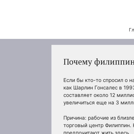
Перейти
к
содержимому
Гл
Почему филиппин
Если бы кто-то спросил о 
как Шарлин Гонсалес в 199
составляет около 12 милли
увеличиться еще на 3 милл
Причина: рабочие из близл
торговый центр Филиппин. 
предпочитают жить здесь.