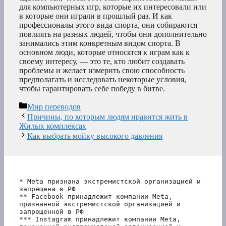
для компьютерных игр, которые их интересовали или
в которые они играли в прошлый раз. И как
профессионалы этого вида спорта, они собираются
повлиять на разных людей, чтобы они дополнительно
занимались этим конкретным видом спорта. В
основном люди, которые относятся к играм как к
своему интересу, — это те, кто любит создавать
проблемы и желает измерить свою способность
предполагать и исследовать некоторые условия,
чтобы гарантировать себе победу в битве.
Рубрики
Мир переводов
Причины, по которым людям нравится жить в
Жилых комплексах
Как выбрать мойку высокого давления
* Meta признана экстремистской организацией и 
запрещена в РФ
** Facebook принадлежит компании Meta, 
признанной экстремистской организацией и 
запрещенной в РФ
*** Instagram принадлежит компании Meta, 