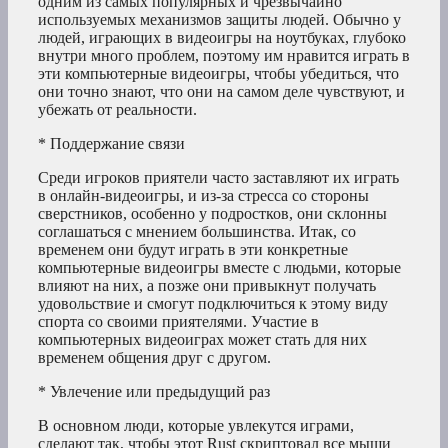
одним из самых популярных и чрезвычайно
используемых механизмов защиты людей. Обычно у
людей, играющих в видеоигры на ноутбуках, глубоко
внутри много проблем, поэтому им нравится играть в
эти компьютерные видеоигры, чтобы убедиться, что
они точно знают, что они на самом деле чувствуют, и
убежать от реальности.
* Поддержание связи
Среди игроков приятели часто заставляют их играть
в онлайн-видеоигры, и из-за стресса со стороны
сверстников, особенно у подростков, они склонны
соглашаться с мнением большинства. Итак, со
временем они будут играть в эти конкретные
компьютерные видеоигры вместе с людьми, которые
влияют на них, а позже они привыкнут получать
удовольствие и смогут подключиться к этому виду
спорта со своими приятелями. Участие в
компьютерных видеоиграх может стать для них
временем общения друг с другом.
* Увлечение или предыдущий раз
В основном люди, которые увлекутся играми,
сделают так, чтобы этот Rust скриптовал все мыши