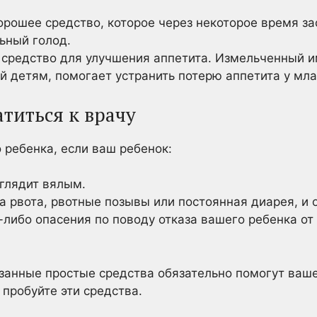
орошее средство, которое через некоторое время з
ьный голод.
 средство для улучшения аппетита. Измельченный 
й детям, помогает устранить потерю аппетита у мл
атиться к врачу
 ребенка, если ваш ребенок:
ыглядит вялым.
а рвота, рвотные позывы или постоянная диарея, и
е-либо опасения по поводу отказа вашего ребенка от
занные простые средства обязательно помогут ва
 пробуйте эти средства.