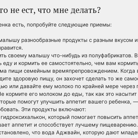
о не ест, что мне делать?
енка есть, попробуйте следующие приемы:
малышу разнообразные продукты с разным вкусом и 
нравится.
ть своему малышу что-нибудь из полуфабрикатов. 
 еду и кормить ее самостоятельно, чем вам кормить
ма пищи семейным времяпрепровождением. Когда в
дите здоровую пищу, он захочет сделать то же само
ью или давайте ему молоко по крайней мере через п
е кормите его молоком до еды, так как это насытит 
торые помогут улучшить аппетит вашего ребенка, —
бовать. Эти продукты включают:
гидроксихалькон, который помогает повысить аппет
шает аппетит и способствует лучшему пищеварению.
тановлено, что вода Аджвайн, которую дают младе