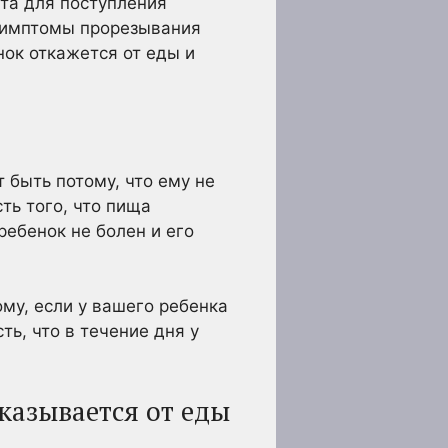
ста для поступления
 симптомы прорезывания
нок откажется от еды и
 быть потому, что ему не
ть того, что пища
ебенок не болен и его
у, если у вашего ребенка
ть, что в течение дня у
казывается от еды