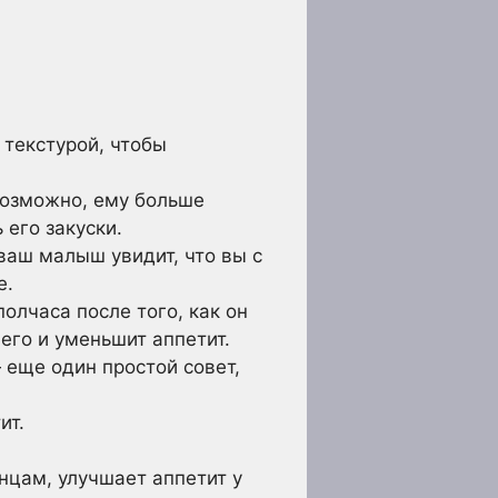
текстурой, чтобы
Возможно, ему больше
 его закуски.
аш малыш увидит, что вы с
е.
олчаса после того, как он
его и уменьшит аппетит.
 еще один простой совет,
ит.
нцам, улучшает аппетит у