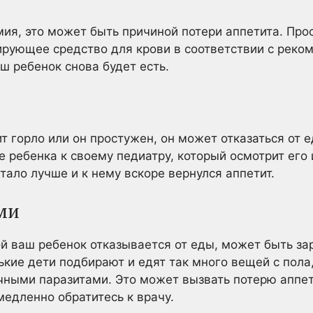
мия, это может быть причиной потери аппетита. Про
ирующее средство для крови в соответствии с реко
ш ребенок снова будет есть.
т горло или он простужен, он может отказаться от 
 ребенка к своему педиатру, который осмотрит его
тало лучше и к нему вскоре вернулся аппетит.
ми
ой ваш ребенок отказывается от еды, может быть з
кие дети подбирают и едят так много вещей с пола,
ными паразитами. Это может вызвать потерю аппет
медленно обратитесь к врачу.