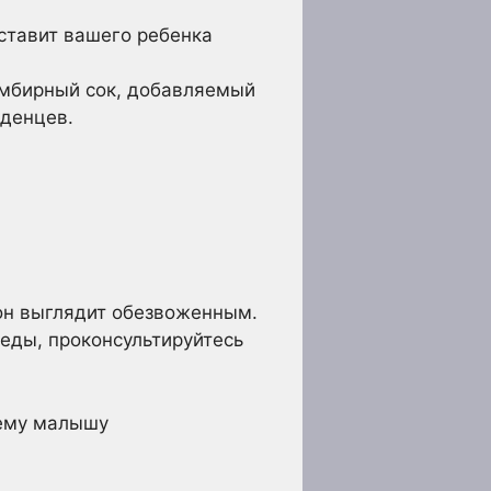
аставит вашего ребенка
имбирный сок, добавляемый
аденцев.
 он выглядит обезвоженным.
 еды, проконсультируйтесь
шему малышу