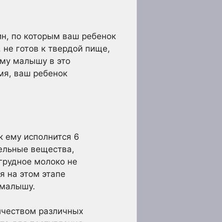
н, по которым ваш ребенок
 не готов к твердой пище,
му малышу в это
мя, ваш ребенок
к ему исполнится 6
тельные вещества,
 грудное молоко не
я на этом этапе
 малышу.
ичеством различных