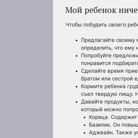
Мой ребенок ничег
Чтобы побудить своего реб
Предлагайте своему 
определить, что ему 
Попробуйте предложи
понравится подбирать
Сделайте время прие
братом или сестрой е
Кормите ребенка груд
съел твердую пищу. Н
Давайте продукты, ко
который можно попро
Корица. Содержит 
Базилик. Он повы
Аджвайн. Также ус