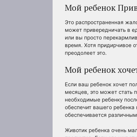
Мой ребенок Прив
Это распространенная жал
может привередничать в еде
или вы просто перекармли
время. Хотя придирчивое о
преодолеет это.
Мой ребенок хоче
Если ваш ребенок хочет пол
месяцев, это может стать 
необходимые ребенку после
обеспечит вашего ребенка 
обеспечивается различным
Животик ребенка очень ма