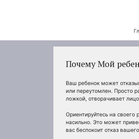
Перейти
к
содержимому
Гл
Почему Мой ребен
Ваш ребенок может отказыв
или переутомлен. Просто ра
ложкой, отворачивает лицо
Ориентируйтесь на своего р
насильно. Это может приве
вас беспокоит отказ вашег