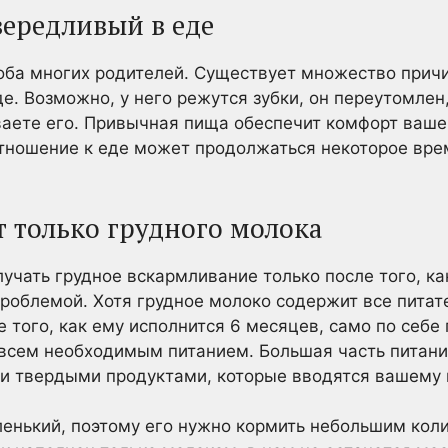
ередливый в еде
оба многих родителей. Существует множество причи
. Возможно, у него режутся зубки, он переутомлен,
ваете его. Привычная пища обеспечит комфорт ваше
тношение к еде может продолжаться некоторое вре
т только грудного молока
учать грудное вскармливание только после того, ка
проблемой. Хотя грудное молоко содержит все пита
 того, как ему исполнится 6 месяцев, само по себе
всем необходимым питанием. Большая часть питани
и твердыми продуктами, которые вводятся вашему
ленький, поэтому его нужно кормить небольшим кол