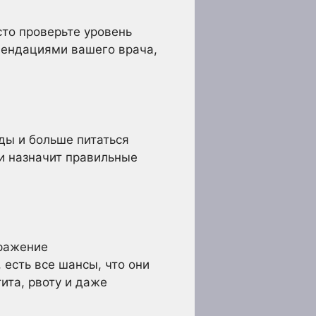
сто проверьте уровень
мендациями вашего врача,
еды и больше питаться
 и назначит правильные
аражение
 есть все шансы, что они
ита, рвоту и даже