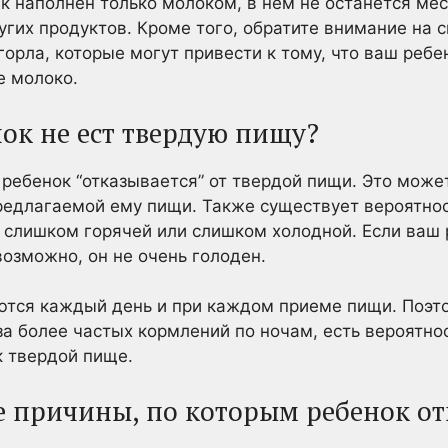
ик наполнен только молоком, в нем не останется ме
угих продуктов. Кроме того, обратите внимание на
орла, которые могут привести к тому, что ваш ребе
е молоко.
ок не ест твердую пищу?
 ребенок “отказывается” от твердой пищи. Это может
предлагаемой ему пищи. Также существует вероятнос
слишком горячей или слишком холодной. Если ваш р
возможно, он не очень голоден.
тся каждый день и при каждом приеме пищи. Поэтом
а более частых кормлений по ночам, есть вероятнос
к твердой пище.
 причины, по которым ребенок от