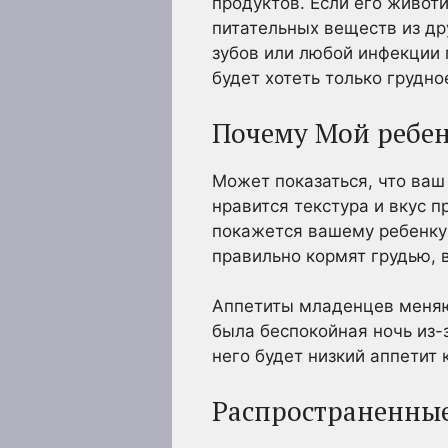
продуктов. Если его живот
питательных веществ из др
зубов или любой инфекции г
будет хотеть только грудно
Почему Мой ребен
Может показаться, что ваш
нравится текстура и вкус 
покажется вашему ребенку 
правильно кормят грудью, 
Аппетиты младенцев меняю
была беспокойная ночь из-з
него будет низкий аппетит 
Распространенные