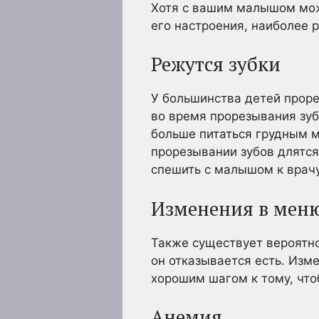
Хотя с вашим малышом може
его настроения, наиболее 
Режутся зубки
У большинства детей прор
во время прорезывания зуб
больше питаться грудным м
прорезывании зубов длятся
спешить с малышом к врачу
Изменения в мен
Также существует вероятно
он отказывается есть. Изм
хорошим шагом к тому, что
Анемия