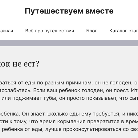
Путешествуем вместе
авная
Всё про путешествия
Блог
Каталог ста
ок не ест?
аться от еды по разным причинам: он не голоден, о
сслабьтесь. Если ваш ребенок голоден, он поест. Ит
 или поджимает губы, он просто показывает, что сыт
ебенка. Он знает, сколько еды ему требуется, и ник
сти к тому, что время кормления превратится в врем
о ребенка от еды, лучше проконсультироваться со с