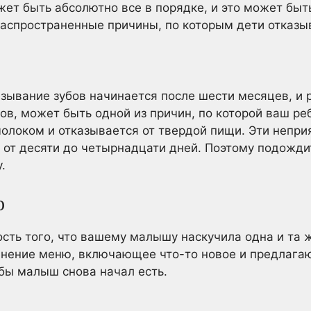
т быть абсолютно все в порядке, и это может быть
распространенные причины, по которым дети отказы
езывание зубов начинается после шести месяцев, и
ов, может быть одной из причин, по которой ваш ре
олоком и отказывается от твердой пищи. Эти непр
 от десяти до четырнадцати дней. Поэтому подожди
.
ю
сть того, что вашему малышу наскучила одна и та ж
енение меню, включающее что-то новое и предлага
бы малыш снова начал есть.