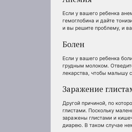
Если у вашего ребенка ане
гемоглобина и дайте тониз
и вы решите проблему, и ва
Болен
Если у вашего ребенка боли
грудным молоком. Отведите
лекарства, чтобы малышу с
Заражение глиста
Другой причиной, по котор
глистами. Поскольку малень
заражены глистами и кишеч
диарею. В таком случае не