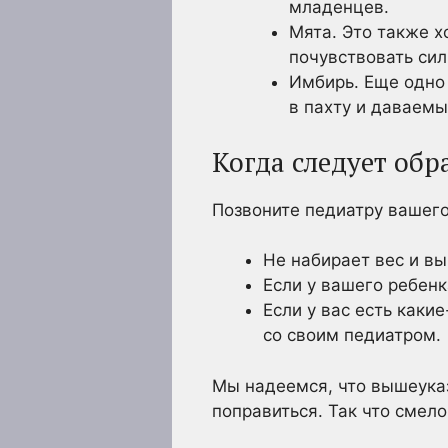
младенцев.
Мята. Это также х
почувствовать сил
Имбирь. Еще одно
в пахту и даваемы
Когда следует обр
Позвоните педиатру вашего
Не набирает вес и в
Если у вашего ребенк
Если у вас есть каки
со своим педиатром.
Мы надеемся, что вышеука
поправиться. Так что смело