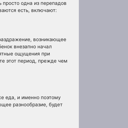
 просто одна из перепадов
ваются есть, включают:
 раздражение, возникающее
бенок внезапно начал
иятные ощущения при
те этот период, прежде чем
е еда, и именно поэтому
ющее разнообразие, будет