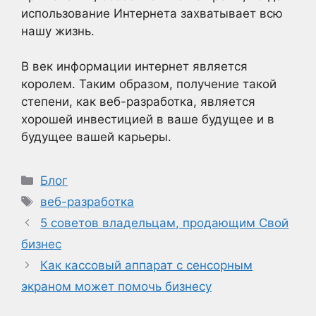
использование Интернета захватывает всю
нашу жизнь.
В век информации интернет является
королем. Таким образом, получение такой
степени, как веб-разработка, является
хорошей инвестицией в ваше будущее и в
будущее вашей карьеры.
Рубрики
Блог
Метки
веб-разработка
5 советов владельцам, продающим Свой
бизнес
Как кассовый аппарат с сенсорным
экраном может помочь бизнесу