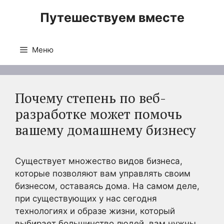
Перейти
Путешествуем вместе
к
содержимому
Меню
Почему степень по веб-
разработке может помочь
вашему домашнему бизнесу
Существует множество видов бизнеса,
которые позволяют вам управлять своим
бизнесом, оставаясь дома. На самом деле,
при существующих у нас сегодня
технологиях и образе жизни, который
выбирает большинство людей, вам нужны